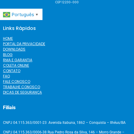
CEP 12230-000
Português
▼
Links Rápidos
HOME
PORTAL DA PRIVACIDADE
DOWNLOADS
BLOG
RMA E GARANTIA
COLETA ONLINE
CONTATO
FAQ
FALE CONOSCO
TRABALHE CONOSCO
DICAS DE SEGURANÇA
Filiais
CNPJ 04.115.363/0001-23 Avenida Itabuna, 1862 – Conquista – Ilhéus/BA
CNPJ 04.115.363/0006-38 Rua Pedro Rosa da Silva, 146 – Morro Grande –