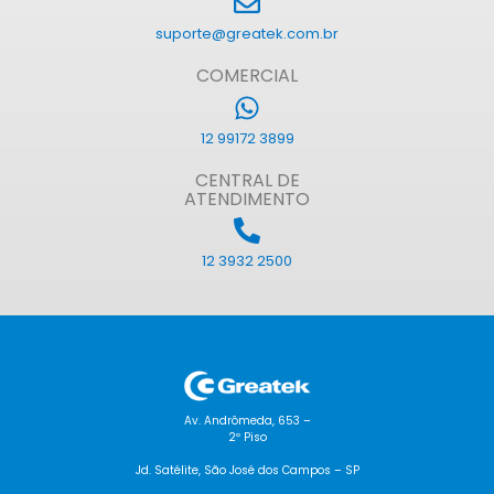
suporte@greatek.com.br
COMERCIAL
12 99172 3899
CENTRAL DE
ATENDIMENTO
12 3932 2500
Av. Andrômeda, 653 –
2º Piso
Jd. Satélite, São José dos Campos – SP