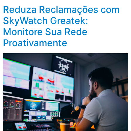
Reduza Reclamações com
SkyWatch Greatek:
Monitore Sua Rede
Proativamente