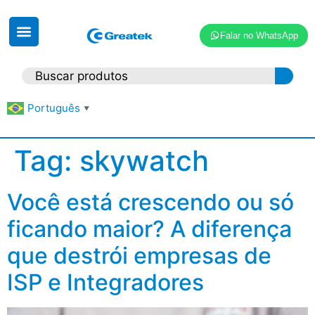
Falar no WhatsApp
Português
▼
Tag:
skywatch
Você está crescendo ou só
ficando maior? A diferença
que destrói empresas de
ISP e Integradores