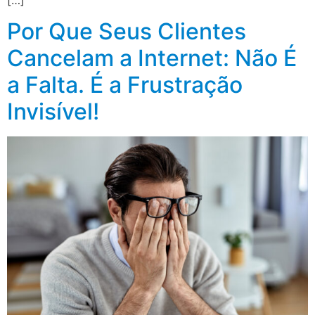
Por Que Seus Clientes
Cancelam a Internet: Não É
a Falta. É a Frustração
Invisível!