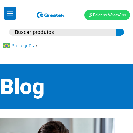
Falar no WhatsApp
Português
▼
Blog