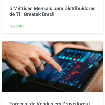
5 Métricas Mensais para Distribuidoras
de TI | Greatek Brasil
LEIA MAIS »
Forecast de Vendas em Provedores |