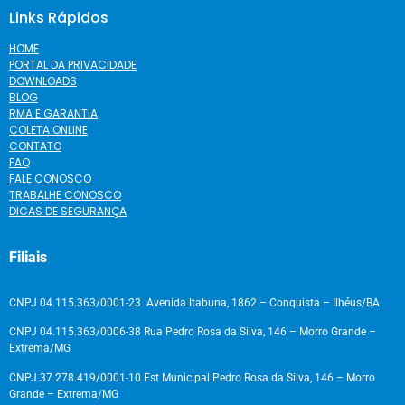
Links Rápidos
HOME
PORTAL DA PRIVACIDADE
DOWNLOADS
BLOG
RMA E GARANTIA
COLETA ONLINE
CONTATO
FAQ
FALE CONOSCO
TRABALHE CONOSCO
DICAS DE SEGURANÇA
Filiais
CNPJ 04.115.363/0001-23 Avenida Itabuna, 1862 – Conquista – Ilhéus/BA
CNPJ 04.115.363/0006-38 Rua Pedro Rosa da Silva, 146 – Morro Grande –
Extrema/MG
CNPJ 37.278.419/0001-10 Est Municipal Pedro Rosa da Silva, 146 – Morro
Grande – Extrema/MG