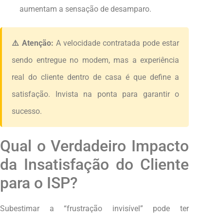
aumentam a sensação de desamparo.
⚠️ Atenção:
A velocidade contratada pode estar
sendo entregue no modem, mas a experiência
real do cliente dentro de casa é que define a
satisfação. Invista na ponta para garantir o
sucesso.
Qual o Verdadeiro Impacto
da Insatisfação do Cliente
para o ISP?
Subestimar a “frustração invisível” pode ter