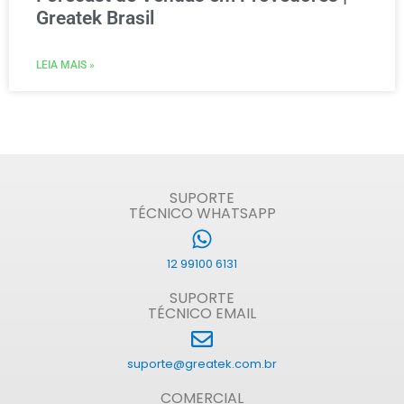
Greatek Brasil
LEIA MAIS »
SUPORTE
TÉCNICO WHATSAPP
12 99100 6131
SUPORTE
TÉCNICO EMAIL
suporte@greatek.com.br
COMERCIAL