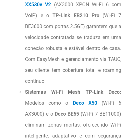
XX530v V2
(AX3000 XPON Wi-Fi 6 com
VoIP) e o
TP-Link EB210 Pro
(Wi-Fi 7
BE3600 com portas 2.5GE) garantem que a
velocidade contratada se traduza em uma
conexão robusta e estável dentro de casa.
Com EasyMesh e gerenciamento via TAUC,
seu cliente tem cobertura total e roaming
contínuo.
Sistemas Wi-Fi Mesh TP-Link Deco:
Modelos como o
Deco X50
(Wi-Fi 6
AX3000) e o
Deco BE65
(Wi-Fi 7 BE11000)
eliminam zonas mortas, oferecendo Wi-Fi
inteligente, adaptativo e com segurança