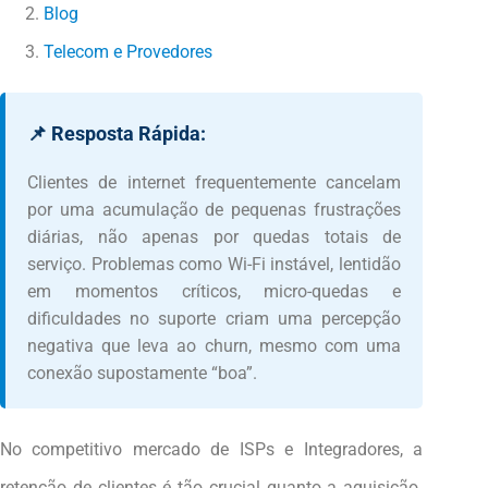
Blog
Telecom e Provedores
📌 Resposta Rápida:
Clientes de internet frequentemente cancelam
por uma acumulação de pequenas frustrações
diárias, não apenas por quedas totais de
serviço. Problemas como Wi-Fi instável, lentidão
em momentos críticos, micro-quedas e
dificuldades no suporte criam uma percepção
negativa que leva ao churn, mesmo com uma
conexão supostamente “boa”.
No competitivo mercado de ISPs e Integradores, a
retenção de clientes é tão crucial quanto a aquisição.