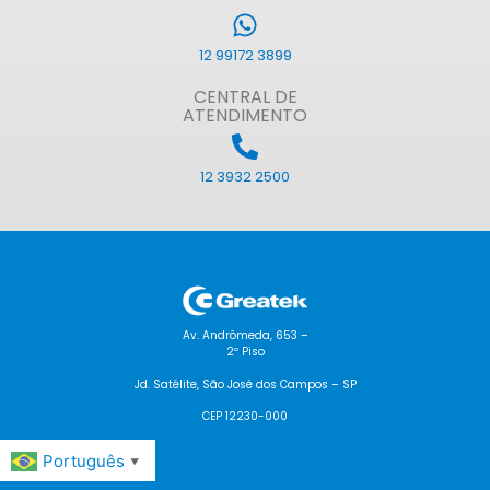
12 99172 3899
CENTRAL DE
ATENDIMENTO
12 3932 2500
Av. Andrômeda, 653 –
2º Piso
Jd. Satélite, São José dos Campos – SP
CEP 12230-000
Português
▼