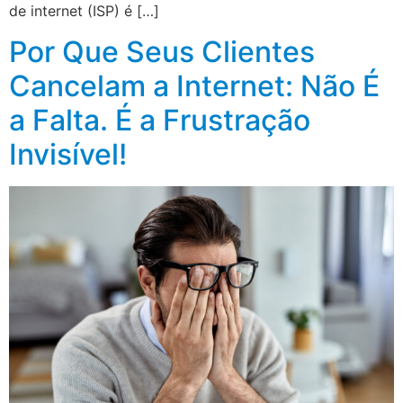
de internet (ISP) é […]
Por Que Seus Clientes
Cancelam a Internet: Não É
a Falta. É a Frustração
Invisível!