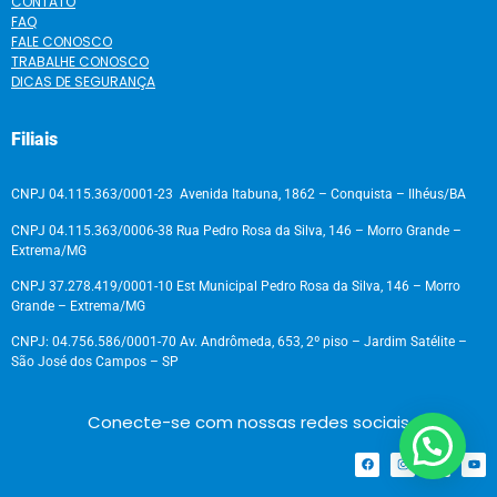
CONTATO
FAQ
FALE CONOSCO
TRABALHE CONOSCO
DICAS DE SEGURANÇA
Filiais
CNPJ 04.115.363/0001-23 Avenida Itabuna, 1862 – Conquista – Ilhéus/BA
CNPJ 04.115.363/0006-38 Rua Pedro Rosa da Silva, 146 – Morro Grande –
Extrema/MG
CNPJ 37.278.419/0001-10 Est Municipal Pedro Rosa da Silva, 146 – Morro
Grande – Extrema/MG
CNPJ: 04.756.586/0001-70 Av. Andrômeda, 653, 2º piso – Jardim Satélite –
São José dos Campos – SP
Conecte-se com nossas redes sociais
Precisa de ajuda?