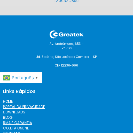
12 3932 2500
Av. Andrômeda, 653 –
2º Piso
Jd. Satélite, São José dos Campos – SP
CEP 12230-000
Português
▼
Links Rápidos
HOME
PORTAL DA PRIVACIDADE
DOWNLOADS
BLOG
RMA E GARANTIA
COLETA ONLINE