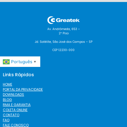
Av. Andrômeda, 653 –
2º Piso
Jd. Satélite, São José dos Campos – SP
CEP 12230-000
Português
▼
Links Rápidos
HOME
PORTAL DA PRIVACIDADE
DOWNLOADS
BLOG
RMA E GARANTIA
COLETA ONLINE
CONTATO
FAQ
FALE CONOSCO