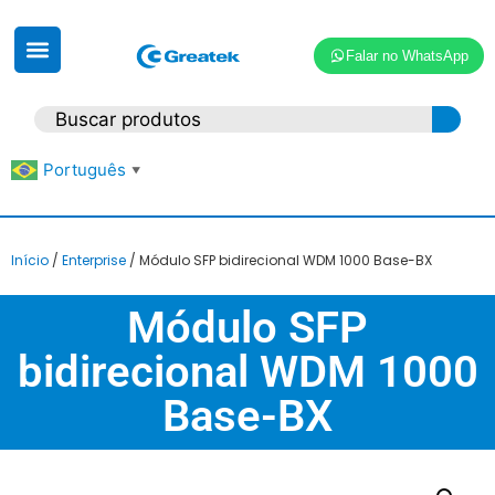
Falar no WhatsApp
Português
▼
Início
/
Enterprise
/ Módulo SFP bidirecional WDM 1000 Base-BX
Módulo SFP
bidirecional WDM 1000
Base-BX