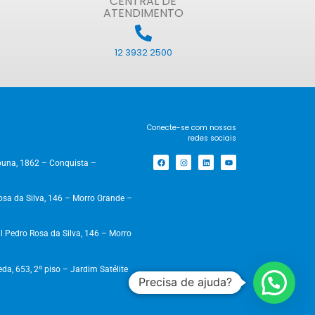
CENTRAL DE
ATENDIMENTO
12 3932 2500
Conecte-se com nossas
redes sociais
una, 1862 – Conquista –
a da Silva, 146 – Morro Grande –
 Pedro Rosa da Silva, 146 – Morro
, 653, 2º piso – Jardim Satélite
Precisa de ajuda?