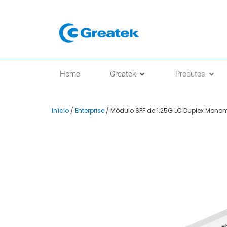
Home
Greatek
Produtos
Início
/
Enterprise
/ Módulo SPF de 1.25G LC Duplex Mon