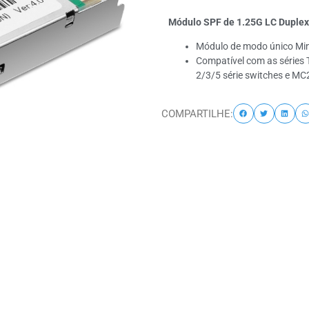
Módulo SPF de 1.25G LC Dupl
Módulo de modo único Mi
Compatível com as séries
2/3/5 série switches e M
COMPARTILHE: