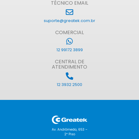
TÉCNICO EMAIL
suporte@greatek.com.br
COMERCIAL
12 99172 3899
CENTRAL DE
ATENDIMENTO
12 3932 2500
Av. Andrômeda, 653 –
2º Piso