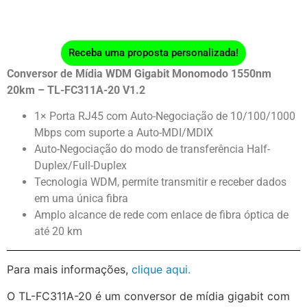
Receba uma proposta personalizada!
Conversor de Mídia WDM Gigabit Monomodo 1550nm
20km – TL-FC311A-20 V1.2
1× Porta RJ45 com Auto-Negociação de 10/100/1000
Mbps com suporte a Auto-MDI/MDIX
Auto-Negociação do modo de transferência Half-
Duplex/Full-Duplex
Tecnologia WDM, permite transmitir e receber dados
em uma única fibra
Amplo alcance de rede com enlace de fibra óptica de
até 20 km
Para mais informações,
clique aqui.
O TL-FC311A-20 é um conversor de mídia gigabit com