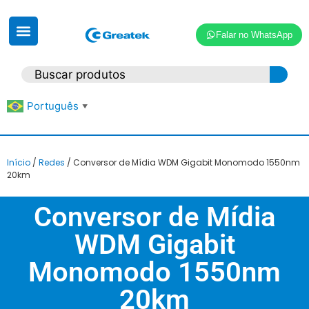
Falar no WhatsApp
Português
▼
Início
/
Redes
/ Conversor de Mídia WDM Gigabit Monomodo 1550nm
20km
Conversor de Mídia
WDM Gigabit
Monomodo 1550nm
20km