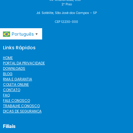
2º Piso
Jd. Satélite, São José dos Campos – SP
CEP 12230-000
Português
▼
Links Rápidos
HOME
PORTAL DA PRIVACIDADE
DOWNLOADS
BLOG
RMA E GARANTIA
COLETA ONLINE
CONTATO
FAQ
FALE CONOSCO
TRABALHE CONOSCO
DICAS DE SEGURANÇA
Filiais