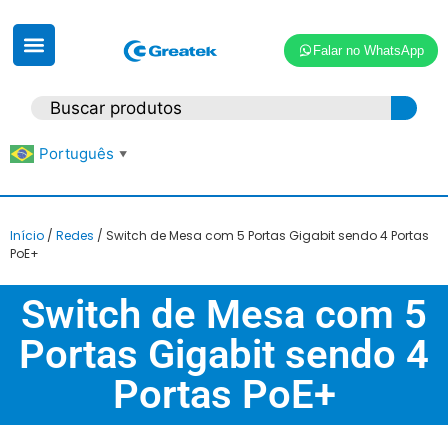
Falar no WhatsApp
Português
▼
Início
/
Redes
/ Switch de Mesa com 5 Portas Gigabit sendo 4 Portas
PoE+
Switch de Mesa com 5
Portas Gigabit sendo 4
Portas PoE+