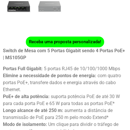
Receba uma proposta personalizada!
Switch de Mesa com 5 Portas Gigabit sendo 4 Portas PoE+
| MS105GP
Portas Full Gigabit:
5 portas RJ45 de 10/100/1000 Mbps
Elimine a necessidade de pontos de energia:
com quatro
portas PoE+, transfere dados e energia através do cabo
Ethernet.
PoE+ de alta potência:
suporta potência PoE de até 30 W
para cada porta PoE e 65 W para todas as portas PoE*
Longo alcance de até 250 m:
aumenta a distância de
transmissão de PoE para 250 m pelo modo Extend*
Modo de isolamento:
Um clique para dividir o tráfego de