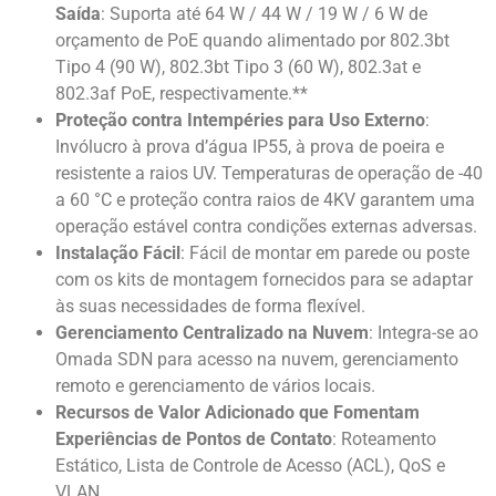
Saída
: Suporta até 64 W / 44 W / 19 W / 6 W de
orçamento de PoE quando alimentado por 802.3bt
Tipo 4 (90 W), 802.3bt Tipo 3 (60 W), 802.3at e
802.3af PoE, respectivamente.**
Proteção contra Intempéries para Uso Externo
:
Invólucro à prova d’água IP55, à prova de poeira e
resistente a raios UV. Temperaturas de operação de -40
a 60 °C e proteção contra raios de 4KV garantem uma
operação estável contra condições externas adversas.
Instalação Fácil
: Fácil de montar em parede ou poste
com os kits de montagem fornecidos para se adaptar
às suas necessidades de forma flexível.
Gerenciamento Centralizado na Nuvem
: Integra-se ao
Omada SDN para acesso na nuvem, gerenciamento
remoto e gerenciamento de vários locais.
Recursos de Valor Adicionado que Fomentam
Experiências de Pontos de Contato
: Roteamento
Estático, Lista de Controle de Acesso (ACL), QoS e
VLAN.