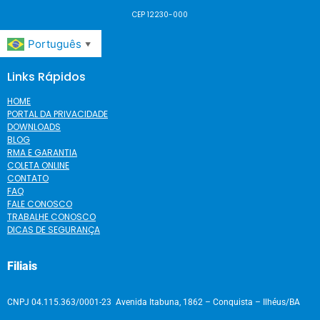
CEP 12230-000
Português
▼
Links Rápidos
HOME
PORTAL DA PRIVACIDADE
DOWNLOADS
BLOG
RMA E GARANTIA
COLETA ONLINE
CONTATO
FAQ
FALE CONOSCO
TRABALHE CONOSCO
DICAS DE SEGURANÇA
Filiais
CNPJ 04.115.363/0001-23 Avenida Itabuna, 1862 – Conquista – Ilhéus/BA