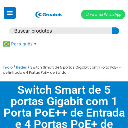
Falar no WhatsApp
Português
▼
Início
/
Redes
/ Switch Smart de 5 portas Gigabit com 1 Porta PoE++
de Entrada e 4 Portas PoE+ de Saída
Switch Smart de 5
portas Gigabit com 1
Porta PoE++ de Entrada
e 4 Portas PoE+ de