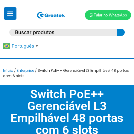
Falar no WhatsApp
Português
▼
Início
/
Enterprise
/ Switch PoE++ Gerenciável L3 Empilhável 48 portas
com 6 slots
Switch PoE++
Gerenciável L3
Empilhável 48 portas
com 6 slots