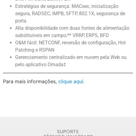
Estratégias de segurança: MACsec, inicialização
segura, RADSEC, IMPB, SFTP, 802.1X, segurança de
porta
Alta disponibilidade com duas fontes de alimentação
substituíveis em campo,** VRRP, ERPS, BFD
O&M fácil: NETCONF, reversão de configuração, Hot
Patching e RSPAN
Gerenciamento centralizado em nuvem pela Web ou
pelo aplicativo Omada‡
Para mais informações,
clique aqui.
SUPORTE