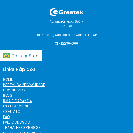
Av. Andrômeda, 653 –
2º Piso
Jd. Satélite, São José dos Campos – SP
CEP 12230-000
Português
▼
Links Rápidos
HOME
PORTAL DA PRIVACIDADE
DOWNLOADS
BLOG
RMA E GARANTIA
COLETA ONLINE
CONTATO
FAQ
FALE CONOSCO
TRABALHE CONOSCO
DICAS DE SEGURANÇA