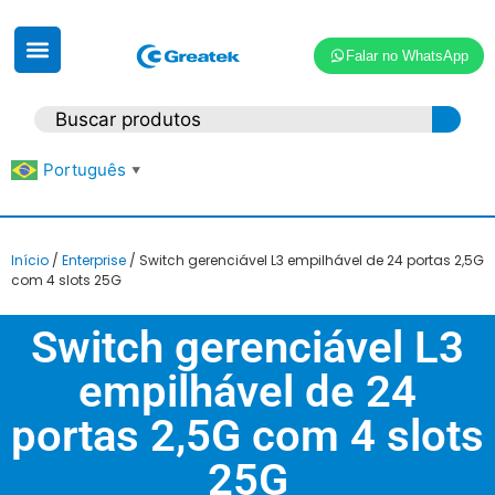
Falar no WhatsApp
Português
▼
Início
/
Enterprise
/ Switch gerenciável L3 empilhável de 24 portas 2,5G
com 4 slots 25G
Switch gerenciável L3
empilhável de 24
portas 2,5G com 4 slots
25G