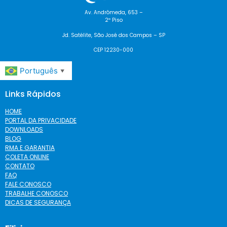
Av. Andrômeda, 653 –
2º Piso
Jd. Satélite, São José dos Campos – SP
CEP 12230-000
Português
▼
Links Rápidos
HOME
PORTAL DA PRIVACIDADE
DOWNLOADS
BLOG
RMA E GARANTIA
COLETA ONLINE
CONTATO
FAQ
FALE CONOSCO
TRABALHE CONOSCO
DICAS DE SEGURANÇA