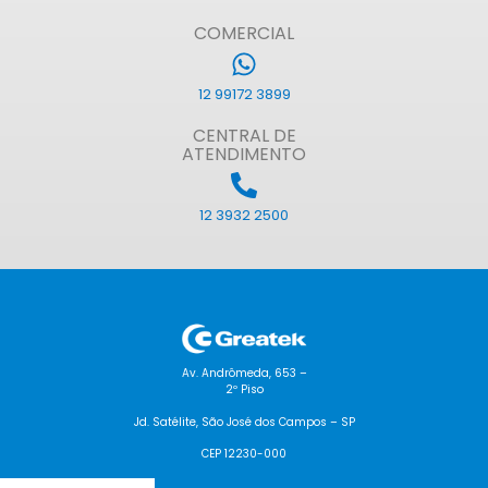
COMERCIAL
12 99172 3899
CENTRAL DE
ATENDIMENTO
12 3932 2500
Av. Andrômeda, 653 –
2º Piso
Jd. Satélite, São José dos Campos – SP
CEP 12230-000