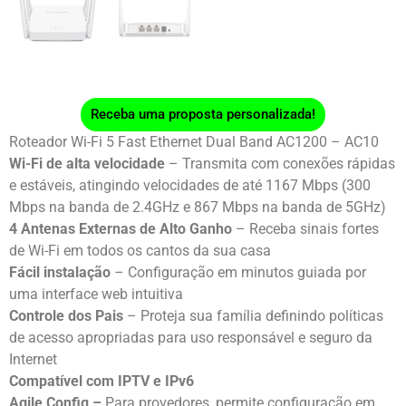
Receba uma proposta personalizada!
Roteador Wi-Fi 5 Fast Ethernet Dual Band AC1200 – AC10
Wi-Fi de alta velocidade
– Transmita com conexões rápidas
e estáveis, atingindo velocidades de até 1167 Mbps (300
Mbps na banda de 2.4GHz e 867 Mbps na banda de 5GHz)
4 Antenas Externas de Alto Ganho
– Receba sinais fortes
de Wi-Fi em todos os cantos da sua casa
Fácil instalação
– Configuração em minutos guiada por
uma interface web intuitiva
Controle dos Pais
– Proteja sua família definindo políticas
de acesso apropriadas para uso responsável e seguro da
Internet
Compatível com IPTV e IPv6
Agile Config –
Para provedores, permite configuração em