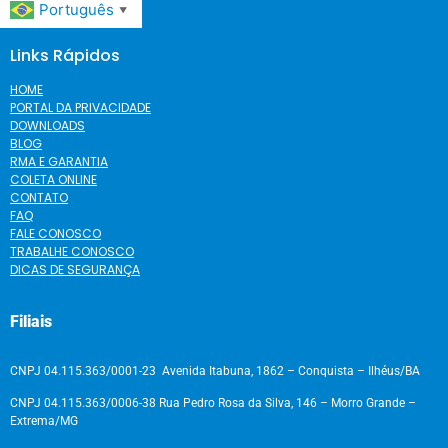
Português
▼
Links Rápidos
HOME
PORTAL DA PRIVACIDADE
DOWNLOADS
BLOG
RMA E GARANTIA
COLETA ONLINE
CONTATO
FAQ
FALE CONOSCO
TRABALHE CONOSCO
DICAS DE SEGURANÇA
Filiais
CNPJ 04.115.363/0001-23 Avenida Itabuna, 1862 – Conquista – Ilhéus/BA
CNPJ 04.115.363/0006-38 Rua Pedro Rosa da Silva, 146 – Morro Grande –
Extrema/MG