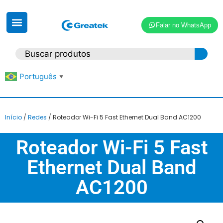
Falar no WhatsApp
Português
▼
Início
/
Redes
/ Roteador Wi-Fi 5 Fast Ethernet Dual Band AC1200
Roteador Wi-Fi 5 Fast
Ethernet Dual Band
AC1200