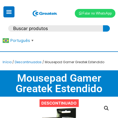
Falar no WhatsApp
Português
▼
Início
/
Descontinuados
/ Mousepad Gamer Greatek Estendido
Mousepad Gamer
Greatek Estendido
DESCONTINUADO