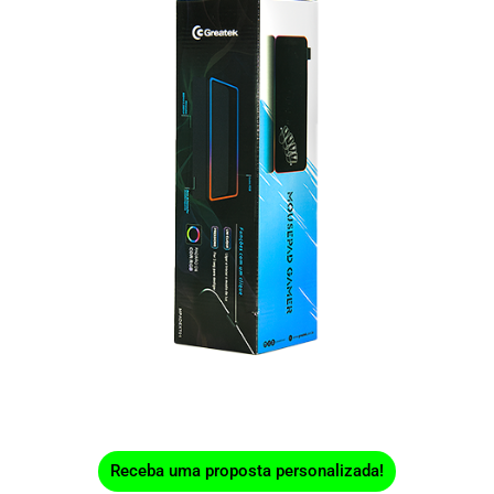
Receba uma proposta personalizada!