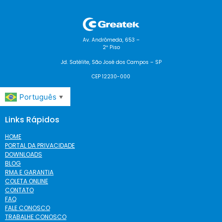
Av. Andrômeda, 653 –
2º Piso
Jd. Satélite, São José dos Campos – SP
CEP 12230-000
Português
▼
Links Rápidos
HOME
PORTAL DA PRIVACIDADE
DOWNLOADS
BLOG
RMA E GARANTIA
COLETA ONLINE
CONTATO
FAQ
FALE CONOSCO
TRABALHE CONOSCO