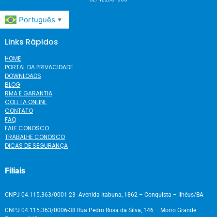
Português
▼
Links Rápidos
HOME
PORTAL DA PRIVACIDADE
DOWNLOADS
BLOG
RMA E GARANTIA
COLETA ONLINE
CONTATO
FAQ
FALE CONOSCO
TRABALHE CONOSCO
DICAS DE SEGURANÇA
Filiais
CNPJ 04.115.363/0001-23 Avenida Itabuna, 1862 – Conquista – Ilhéus/BA
CNPJ 04.115.363/0006-38 Rua Pedro Rosa da Silva, 146 – Morro Grande –