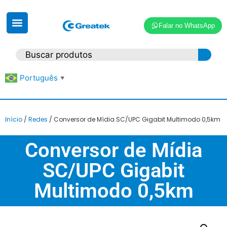
Falar no WhatsApp
Português
▼
Início
/
Redes
/ Conversor de Mídia SC/UPC Gigabit Multimodo 0,5km
Conversor de Mídia
SC/UPC Gigabit
Multimodo 0,5km