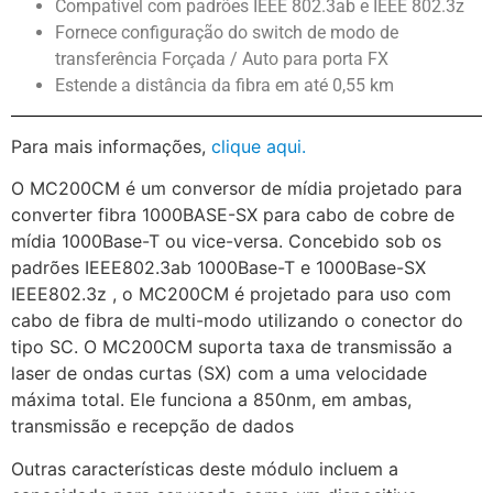
Compatível com padrões IEEE 802.3ab e IEEE 802.3z
Fornece configuração do switch de modo de
transferência Forçada / Auto para porta FX
Estende a distância da fibra em até 0,55 km
Para mais informações,
clique aqui.
O MC200CM é um conversor de mídia projetado para
converter fibra 1000BASE-SX para cabo de cobre de
mídia 1000Base-T ou vice-versa. Concebido sob os
padrões IEEE802.3ab 1000Base-T e 1000Base-SX
IEEE802.3z , o MC200CM é projetado para uso com
cabo de fibra de multi-modo utilizando o conector do
tipo SC. O MC200CM suporta taxa de transmissão a
laser de ondas curtas (SX) com a uma velocidade
máxima total. Ele funciona a 850nm, em ambas,
transmissão e recepção de dados
Outras características deste módulo incluem a