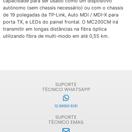
capacidade para ser usado como um dispositivo
autónomo (sem chassis necessário) ou com o chassis
de 19 polegadas da TP-Link, Auto MDI / MDI-X para
porta TX, e LEDs do painel frontal. O MC200CM irá
transmitir em longas distâncias na fibra óptica
utilizando fibra de multi-modo em até 0,55 km.
SUPORTE
TÉCNICO WHATSAPP
12 99100 6131
SUPORTE
TÉCNICO EMAIL