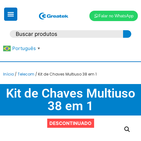
Falar no WhatsApp
Português
▼
Início
/
Telecom
/ Kit de Chaves Multiuso 38 em 1
Kit de Chaves Multiuso
38 em 1
DESCONTINUADO