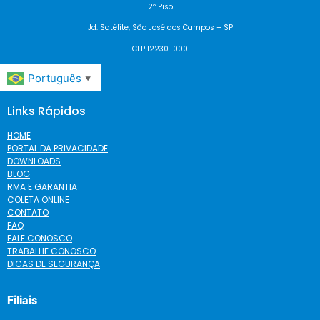
2º Piso
Jd. Satélite, São José dos Campos – SP
CEP 12230-000
Português
▼
Links Rápidos
HOME
PORTAL DA PRIVACIDADE
DOWNLOADS
BLOG
RMA E GARANTIA
COLETA ONLINE
CONTATO
FAQ
FALE CONOSCO
TRABALHE CONOSCO
DICAS DE SEGURANÇA
Filiais