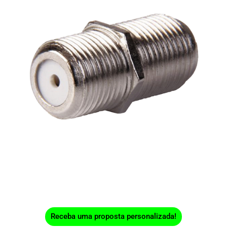
Receba uma proposta personalizada!