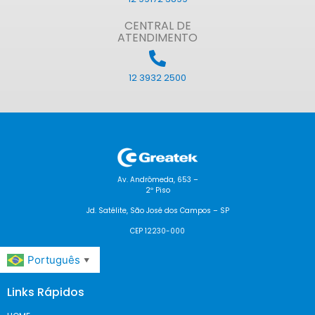
CENTRAL DE
ATENDIMENTO
12 3932 2500
Av. Andrômeda, 653 –
2º Piso
Jd. Satélite, São José dos Campos – SP
CEP 12230-000
Português
▼
Links Rápidos