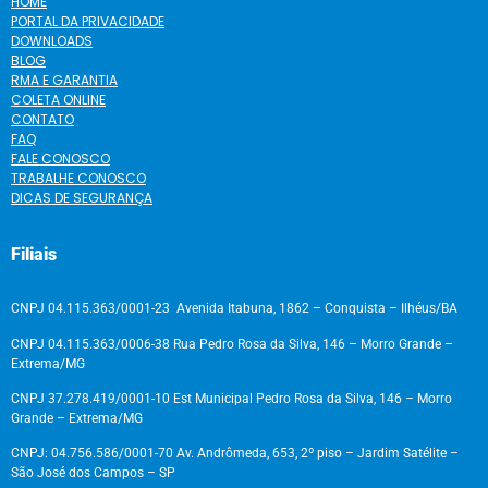
HOME
PORTAL DA PRIVACIDADE
DOWNLOADS
BLOG
RMA E GARANTIA
COLETA ONLINE
CONTATO
FAQ
FALE CONOSCO
TRABALHE CONOSCO
DICAS DE SEGURANÇA
Filiais
CNPJ 04.115.363/0001-23 Avenida Itabuna, 1862 – Conquista – Ilhéus/BA
CNPJ 04.115.363/0006-38 Rua Pedro Rosa da Silva, 146 – Morro Grande –
Extrema/MG
CNPJ 37.278.419/0001-10 Est Municipal Pedro Rosa da Silva, 146 – Morro
Grande – Extrema/MG
CNPJ: 04.756.586/0001-70 Av. Andrômeda, 653, 2º piso – Jardim Satélite –
São José dos Campos – SP