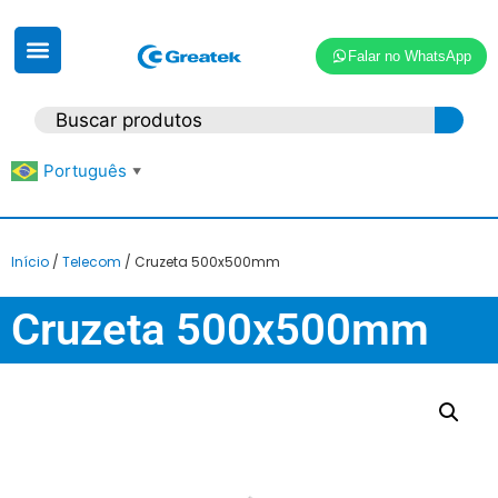
Falar no WhatsApp
Português
▼
Início
/
Telecom
/ Cruzeta 500x500mm
Cruzeta 500x500mm