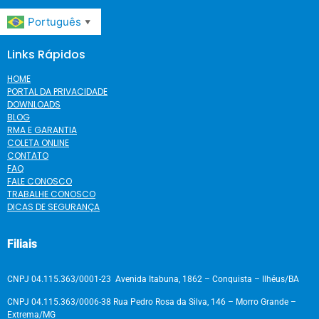
Português
▼
Links Rápidos
HOME
PORTAL DA PRIVACIDADE
DOWNLOADS
BLOG
RMA E GARANTIA
COLETA ONLINE
CONTATO
FAQ
FALE CONOSCO
TRABALHE CONOSCO
DICAS DE SEGURANÇA
Filiais
CNPJ 04.115.363/0001-23 Avenida Itabuna, 1862 – Conquista – Ilhéus/BA
CNPJ 04.115.363/0006-38 Rua Pedro Rosa da Silva, 146 – Morro Grande –
Extrema/MG