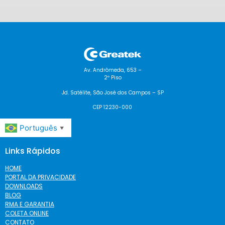
Av. Andrômeda, 653 –
2º Piso
Jd. Satélite, São José dos Campos – SP
CEP 12230-000
Português
▼
Links Rápidos
HOME
PORTAL DA PRIVACIDADE
DOWNLOADS
BLOG
RMA E GARANTIA
COLETA ONLINE
CONTATO