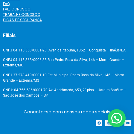
FAQ
FALE CONOSCO
TRABALHE CONOSCO
DICAS DE SEGURANÇA
Filiais
CNPJ 04.115.363/0001-23 Avenida Itabuna, 1862 – Conquista – Ilhéus/BA
CNPJ 04.115.363/0006-38 Rua Pedro Rosa da Silva, 146 – Morro Grande –
Extrema/MG
CNPJ 37.278.419/0001-10 Est Municipal Pedro Rosa da Silva, 146 – Morro
Grande – Extrema/MG
CNPJ: 04.756.586/0001-70 Av. Andrômeda, 653, 2º piso – Jardim Satélite –
São José dos Campos – SP
Conecte-se com nossas redes sociais