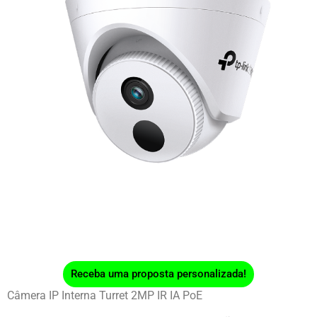
Receba uma proposta personalizada!
Câmera IP Interna Turret 2MP IR IA PoE