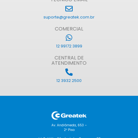
suporte@greatek.com.br
COMERCIAL
12 99172 3899
CENTRAL DE
ATENDIMENTO
12 3932 2500
Av. Andrômeda, 653 –
2º Piso