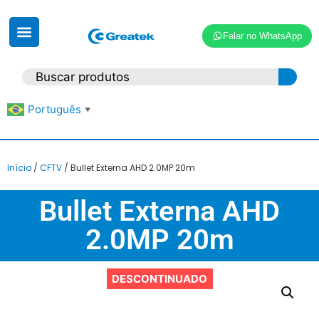
Falar no WhatsApp
Português
▼
Início
/
CFTV
/ Bullet Externa AHD 2.0MP 20m
Bullet Externa AHD
2.0MP 20m
DESCONTINUADO