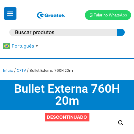
Falar no WhatsApp
Português
▼
Início
/
CFTV
/ Bullet Externa 760H 20m
Bullet Externa 760H
20m
DESCONTINUADO