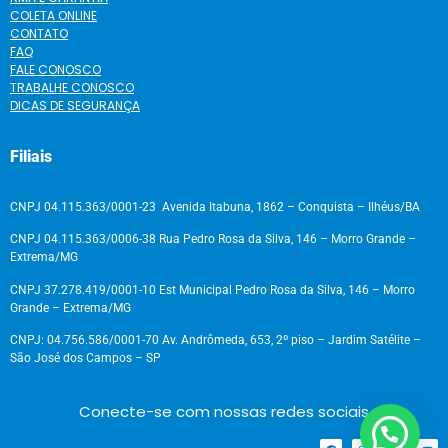
COLETA ONLINE
CONTATO
FAQ
FALE CONOSCO
TRABALHE CONOSCO
DICAS DE SEGURANÇA
Filiais
CNPJ 04.115.363/0001-23 Avenida Itabuna, 1862 – Conquista – Ilhéus/BA
CNPJ 04.115.363/0006-38 Rua Pedro Rosa da Silva, 146 – Morro Grande –
Extrema/MG
CNPJ 37.278.419/0001-10 Est Municipal Pedro Rosa da Silva, 146 – Morro
Grande – Extrema/MG
CNPJ: 04.756.586/0001-70 Av. Andrômeda, 653, 2º piso – Jardim Satélite –
São José dos Campos – SP
Conecte-se com nossas redes sociais