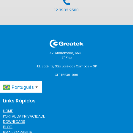
12 3932 2500
Av. Andrômeda, 653 –
2º Piso
Jd. Satélite, São José dos Campos – SP
CEP 12230-000
Português
▼
Links Rápidos
HOME
PORTAL DA PRIVACIDADE
DOWNLOADS
BLOG
RMA E GARANTIA