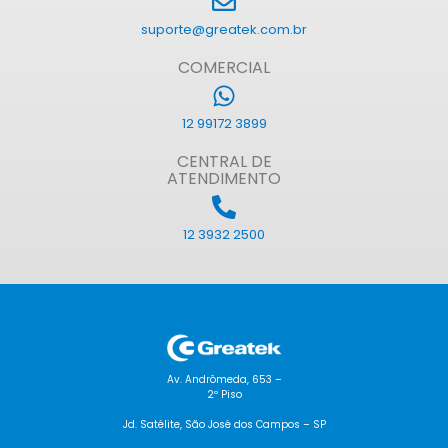
suporte@greatek.com.br
COMERCIAL
12 99172 3899
CENTRAL DE
ATENDIMENTO
12 3932 2500
Av. Andrômeda, 653 –
2º Piso
Jd. Satélite, São José dos Campos – SP