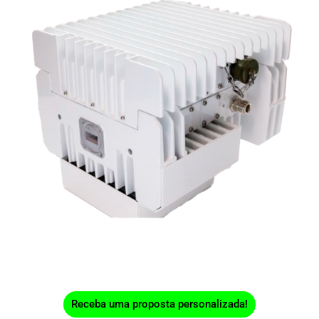
Receba uma proposta personalizada!