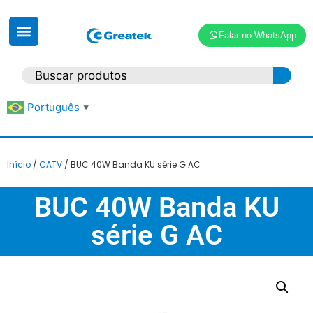
Falar no WhatsApp
Português
▼
Início
/
CATV
/ BUC 40W Banda KU série G AC
BUC 40W Banda KU
série G AC