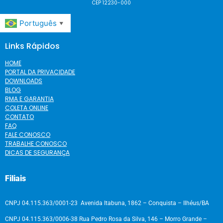
CEP 12230-000
Português
▼
Links Rápidos
HOME
PORTAL DA PRIVACIDADE
DOWNLOADS
BLOG
RMA E GARANTIA
COLETA ONLINE
CONTATO
FAQ
FALE CONOSCO
TRABALHE CONOSCO
DICAS DE SEGURANÇA
Filiais
CNPJ 04.115.363/0001-23 Avenida Itabuna, 1862 – Conquista – Ilhéus/BA
CNPJ 04.115.363/0006-38 Rua Pedro Rosa da Silva, 146 – Morro Grande –