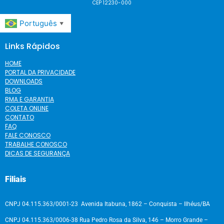
CEP 12230-000
Português
▼
Links Rápidos
HOME
PORTAL DA PRIVACIDADE
DOWNLOADS
BLOG
RMA E GARANTIA
COLETA ONLINE
CONTATO
FAQ
FALE CONOSCO
TRABALHE CONOSCO
DICAS DE SEGURANÇA
Filiais
CNPJ 04.115.363/0001-23 Avenida Itabuna, 1862 – Conquista – Ilhéus/BA
CNPJ 04.115.363/0006-38 Rua Pedro Rosa da Silva, 146 – Morro Grande –