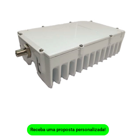
Receba uma proposta personalizada!