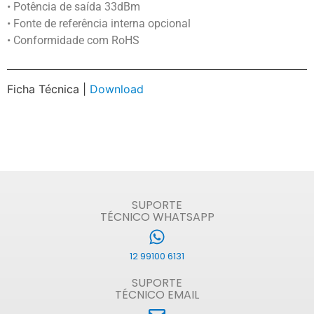
• Potência de saída 33dBm
• Fonte de referência interna opcional
• Conformidade com RoHS
Ficha Técnica |
Download
SUPORTE
TÉCNICO WHATSAPP
12 99100 6131
SUPORTE
TÉCNICO EMAIL