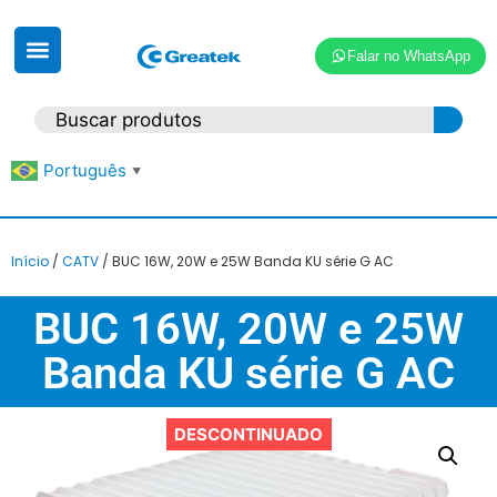
Falar no WhatsApp
Português
▼
Início
/
CATV
/ BUC 16W, 20W e 25W Banda KU série G AC
BUC 16W, 20W e 25W
Banda KU série G AC
DESCONTINUADO