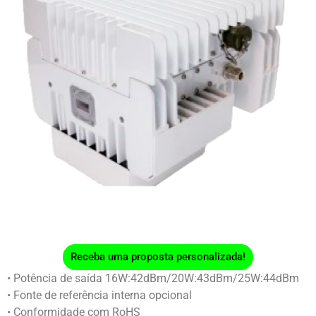
Receba uma proposta personalizada!
• Potência de saída 16W:42dBm/20W:43dBm/25W:44dBm
• Fonte de referência interna opcional
• Conformidade com RoHS