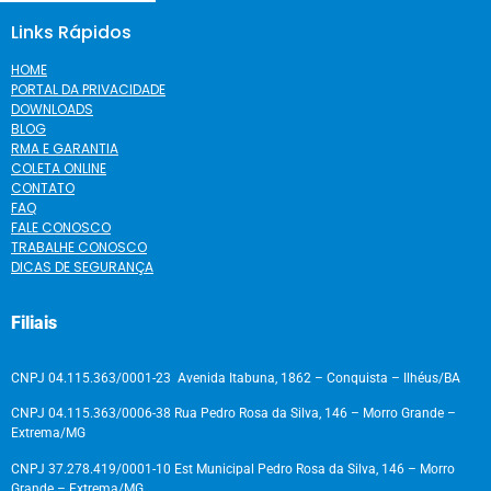
Links Rápidos
HOME
PORTAL DA PRIVACIDADE
DOWNLOADS
BLOG
RMA E GARANTIA
COLETA ONLINE
CONTATO
FAQ
FALE CONOSCO
TRABALHE CONOSCO
DICAS DE SEGURANÇA
Filiais
CNPJ 04.115.363/0001-23 Avenida Itabuna, 1862 – Conquista – Ilhéus/BA
CNPJ 04.115.363/0006-38 Rua Pedro Rosa da Silva, 146 – Morro Grande –
Extrema/MG
CNPJ 37.278.419/0001-10 Est Municipal Pedro Rosa da Silva, 146 – Morro
Grande – Extrema/MG