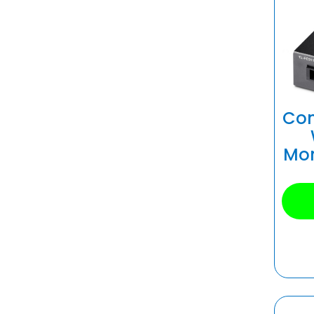
Con
Mo