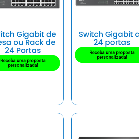
itch Gigabit de
Switch Gigabit 
sa ou Rack de
24 portas
24 Portas
Receba uma proposta
personalizada!
Receba uma proposta
personalizada!