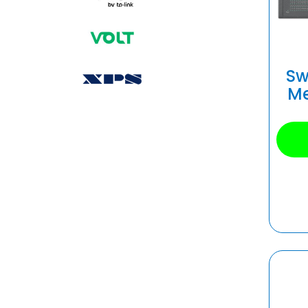
Sw
Me