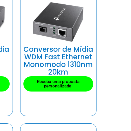
dia
Conversor de Mídia
WDM Fast Ethernet
Monomodo 1310nm
20km
Receba uma proposta
personalizada!