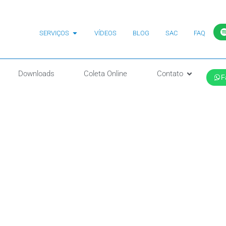
SERVIÇOS
VÍDEOS
BLOG
SAC
FAQ
Downloads
Coleta Online
Contato
F