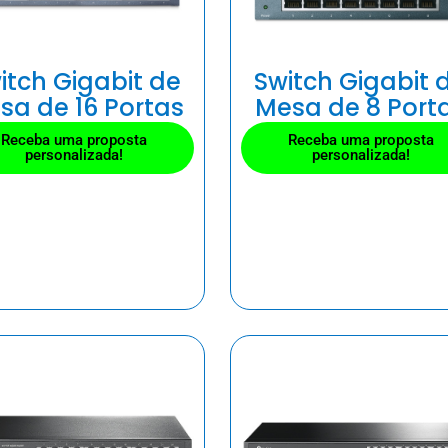
itch Gigabit de
Switch Gigabit 
sa de 16 Portas
Mesa de 8 Port
Receba uma proposta
Receba uma proposta
personalizada!
personalizada!