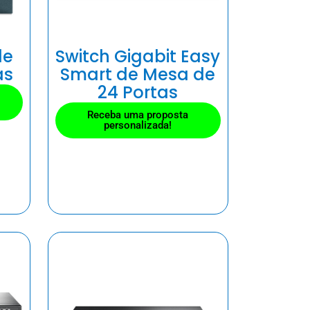
de
Switch Gigabit Easy
as
Smart de Mesa de
24 Portas
Receba uma proposta
personalizada!