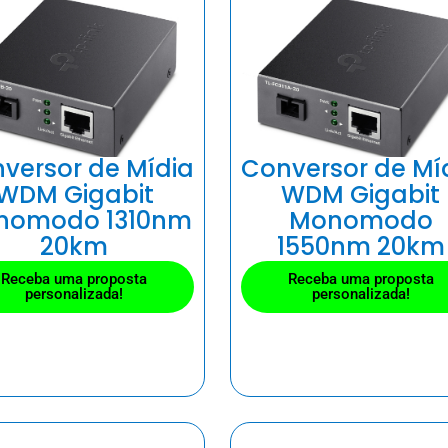
versor de Mídia
Conversor de Mí
WDM Gigabit
WDM Gigabit
nomodo 1310nm
Monomodo
20km
1550nm 20km
Receba uma proposta
Receba uma proposta
personalizada!
personalizada!