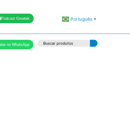
Podcast Greatek
Português
▼
alar no WhatsApp