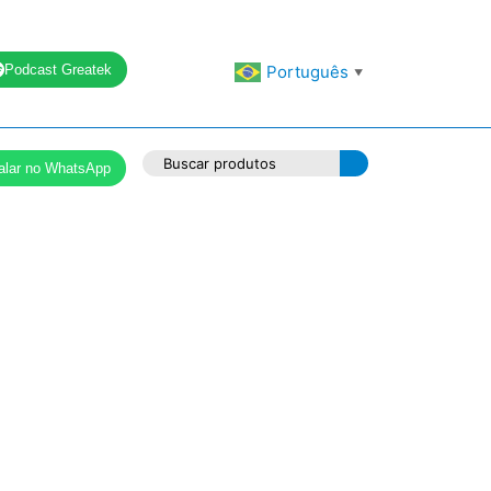
Podcast Greatek
Português
▼
alar no WhatsApp