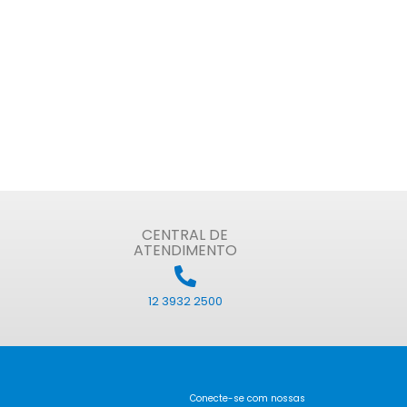
CENTRAL DE
ATENDIMENTO
12 3932 2500
Conecte-se com nossas