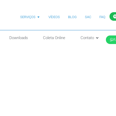
SERVIÇOS
VÍDEOS
BLOG
SAC
FAQ
Downloads
Coleta Online
Contato
F