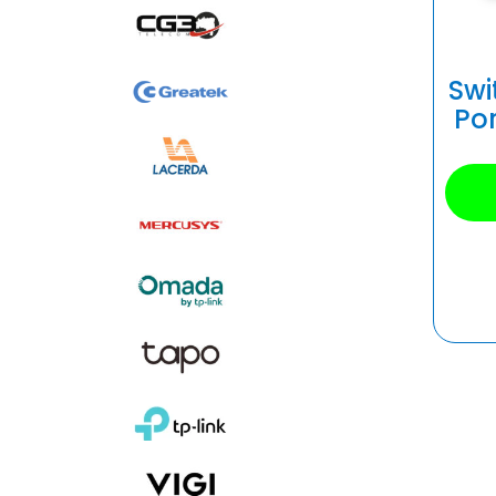
Swi
Por