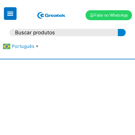
Falar no WhatsApp
Português
▼