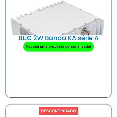
BUC 2W Banda KA série A
Receba uma proposta personalizada!
DESCONTINUADO