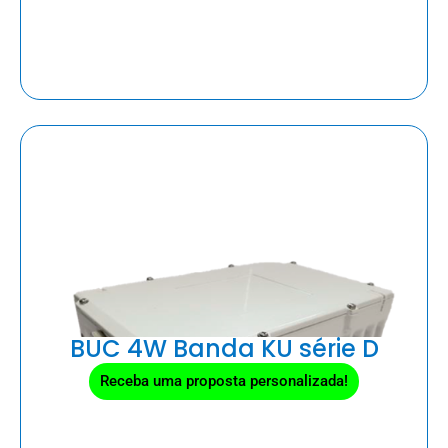
BUC 4W Banda KU série D
Receba uma proposta personalizada!