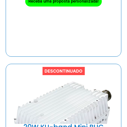
Receba uma proposta personalizada!
DESCONTINUADO