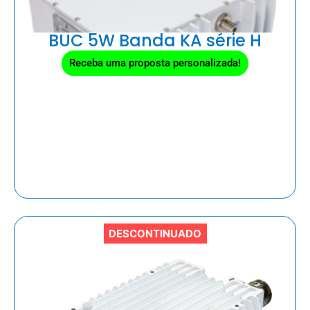
BUC 5W Banda KA série H
Receba uma proposta personalizada!
DESCONTINUADO