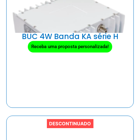
BUC 4W Banda KA série H
Receba uma proposta personalizada!
DESCONTINUADO