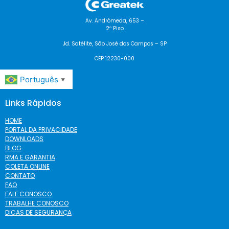
Av. Andrômeda, 653 –
2º Piso
Jd. Satélite, São José dos Campos – SP
CEP 12230-000
Português
▼
Links Rápidos
HOME
PORTAL DA PRIVACIDADE
DOWNLOADS
BLOG
RMA E GARANTIA
COLETA ONLINE
CONTATO
FAQ
FALE CONOSCO
TRABALHE CONOSCO
DICAS DE SEGURANÇA