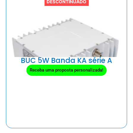
DESCONTINUADO
BUC 5W Banda KA série A
Receba uma proposta personalizada!