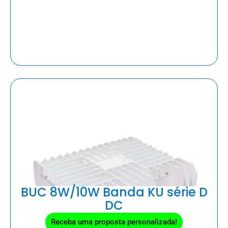
BUC 8W/10W Banda KU série D
DC
Receba uma proposta personalizada!