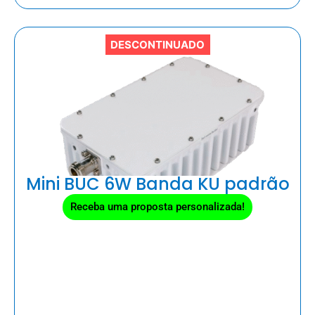
DESCONTINUADO
Mini BUC 6W Banda KU padrão
Receba uma proposta personalizada!