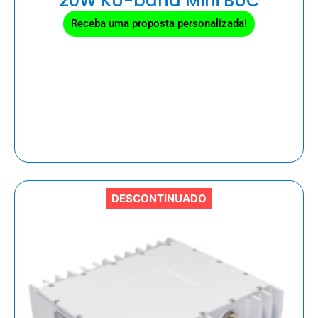
20W KU-band Mini BUC
Receba uma proposta personalizada!
DESCONTINUADO