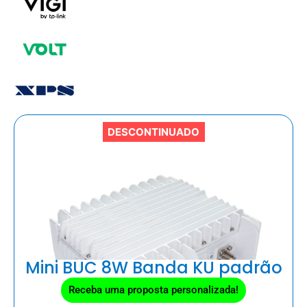
DESCONTINUADO
Mini BUC 8W Banda KU padrão
Receba uma proposta personalizada!