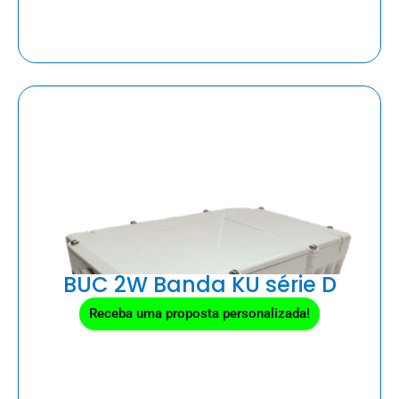
BUC 2W Banda KU série D
Receba uma proposta personalizada!