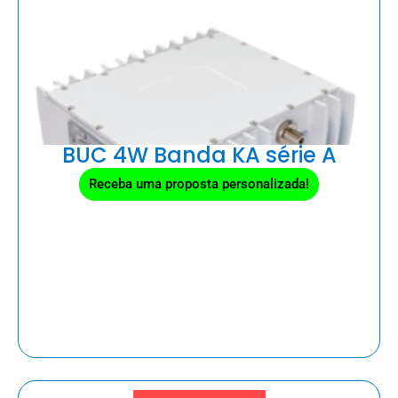
BUC 4W Banda KA série A
Receba uma proposta personalizada!