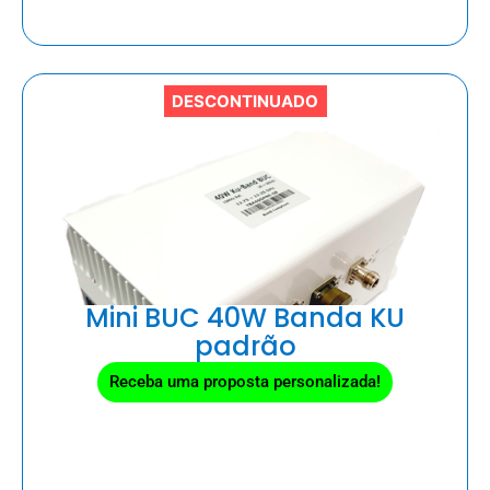
DESCONTINUADO
Mini BUC 40W Banda KU
padrão
Receba uma proposta personalizada!