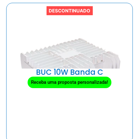
DESCONTINUADO
BUC 10W Banda C
Receba uma proposta personalizada!