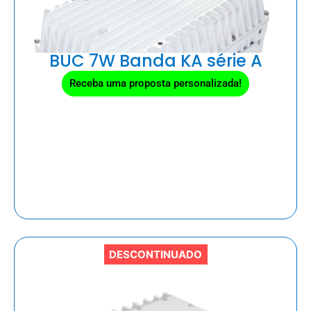
BUC 7W Banda KA série A
Receba uma proposta personalizada!
DESCONTINUADO