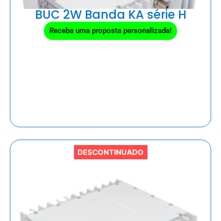
BUC 2W Banda KA série H
Receba uma proposta personalizada!
DESCONTINUADO