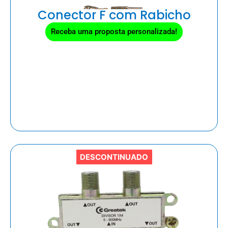
Conector F com Rabicho
Receba uma proposta personalizada!
DESCONTINUADO