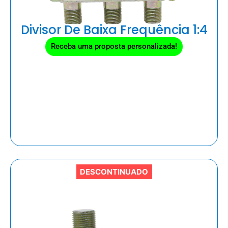
Divisor De Baixa Frequência 1:4
Receba uma proposta personalizada!
DESCONTINUADO