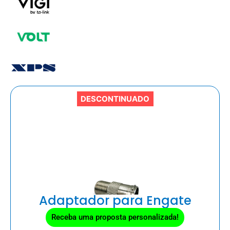
DESCONTINUADO
Adaptador para Engate
Receba uma proposta personalizada!