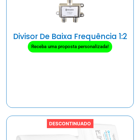
Divisor De Baixa Frequência 1:2
Receba uma proposta personalizada!
DESCONTINUADO