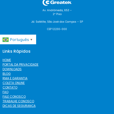
Av. Andrômeda, 653 –
2º Piso
Jd. Satélite, São José dos Campos – SP
CEP 12230-000
Português
▼
Links Rápidos
HOME
PORTAL DA PRIVACIDADE
DOWNLOADS
BLOG
RMA E GARANTIA
COLETA ONLINE
CONTATO
FAQ
FALE CONOSCO
TRABALHE CONOSCO
DICAS DE SEGURANÇA