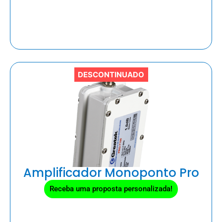
DESCONTINUADO
Amplificador Monoponto Pro
Receba uma proposta personalizada!