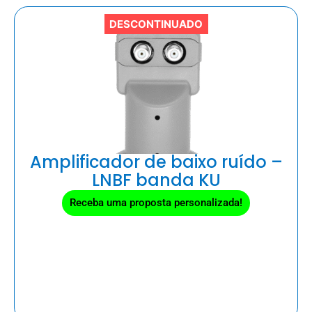
DESCONTINUADO
Amplificador de baixo ruído –
LNBF banda KU
Receba uma proposta personalizada!