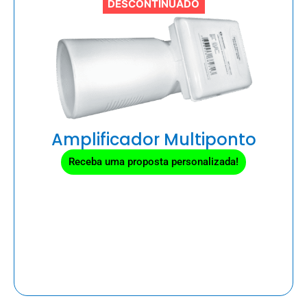
DESCONTINUADO
Amplificador Multiponto
Receba uma proposta personalizada!