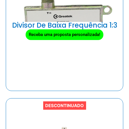
Divisor De Baixa Frequência 1:3
Receba uma proposta personalizada!
DESCONTINUADO