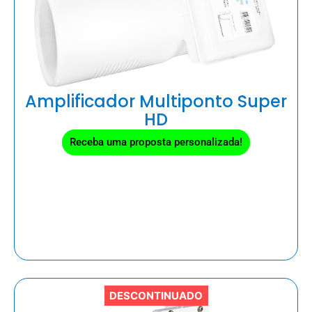
Amplificador Multiponto Super
HD
Receba uma proposta personalizada!
DESCONTINUADO