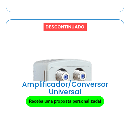
DESCONTINUADO
Amplificador/Conversor
Universal
Receba uma proposta personalizada!