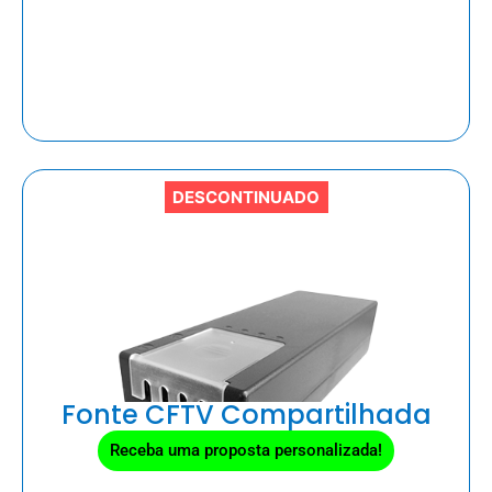
DESCONTINUADO
Fonte CFTV Compartilhada
Receba uma proposta personalizada!