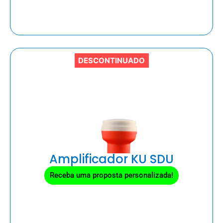
DESCONTINUADO
Amplificador KU SDU
Receba uma proposta personalizada!