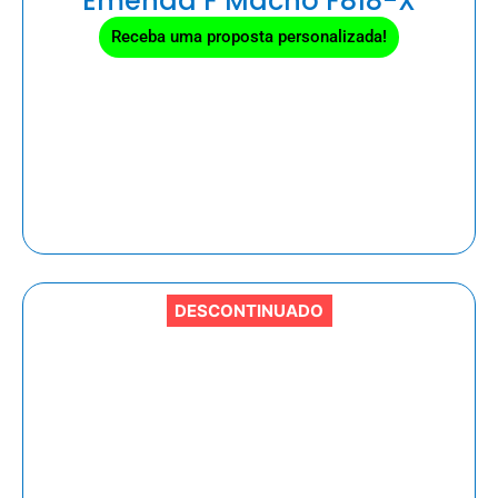
Emenda F Macho F818-X
Receba uma proposta personalizada!
DESCONTINUADO