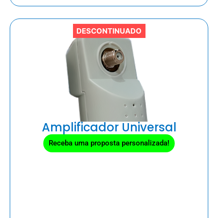
DESCONTINUADO
Amplificador Universal
Receba uma proposta personalizada!