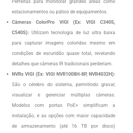
Perfeitas para monitorar grandes áreas como
estacionamentos ou pátios de equipamentos.
Câmeras ColorPro VIGI (Ex: VIGI C340S,
C540S):
Utilizam tecnologia de luz ultra baixa
para capturar imagens coloridas mesmo em
condições de escuridão quase total, revelando
detalhes que câmeras IR tradicionais perderiam.
NVRs VIGI (Ex: VIGI NVR1008H-8P, NVR4032H):
São o cérebro do sistema, permitindo gravar,
visualizar e gerenciar múltiplas câmeras.
Modelos com portas PoE+ simplificam a
instalação, e as opções com maior capacidade
de armazenamento (até 16 TB por disco)