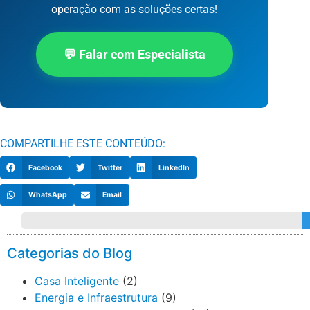
operação com as soluções certas!
💬 Falar com Especialista
COMPARTILHE ESTE CONTEÚDO:
Facebook
Twitter
LinkedIn
WhatsApp
Email
Categorias do Blog
Casa Inteligente
(2)
Energia e Infraestrutura
(9)