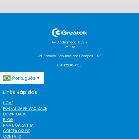
Av. Andrômeda, 653 –
2º Piso
Jd. Satélite, São José dos Campos – SP
CEP 12230-000
Português
▼
Links Rápidos
HOME
PORTAL DA PRIVACIDADE
DOWNLOADS
BLOG
RMA E GARANTIA
COLETA ONLINE
CONTATO