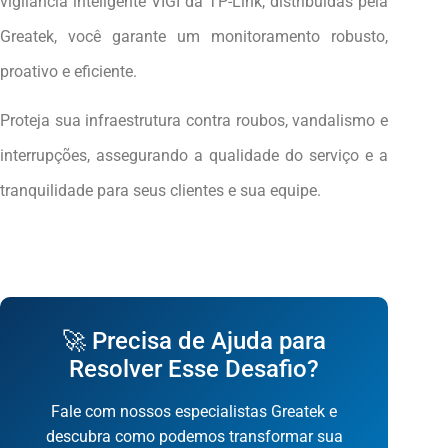
vigilância inteligente VIGI da TP-Link, distribuídas pela
Greatek, você garante um monitoramento robusto,
proativo e eficiente.
Proteja sua infraestrutura contra roubos, vandalismo e
interrupções, assegurando a qualidade do serviço e a
tranquilidade para seus clientes e sua equipe.
🚀 Precisa de Ajuda para
Resolver Esse Desafio?
Fale com nossos especialistas Greatek e
descubra como podemos transformar sua