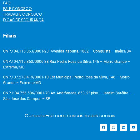
FAQ
FALE CONOSCO
TRABALHE CONOSCO
DICAS DE SEGURANÇA
Filiais
CNPJ 04.115.363/0001-23 Avenida Itabuna, 1862 – Conquista – Ilhéus/BA
CNPJ 04.115.363/0006-38 Rua Pedro Rosa da Silva, 146 – Morro Grande –
Extrema/MG
CNPJ 37.278.419/0001-10 Est Municipal Pedro Rosa da Silva, 146 – Morro
Grande – Extrema/MG
CNPJ: 04.756.586/0001-70 Av. Andrômeda, 653, 2º piso – Jardim Satélite –
São José dos Campos – SP
Conecte-se com nossas redes sociais