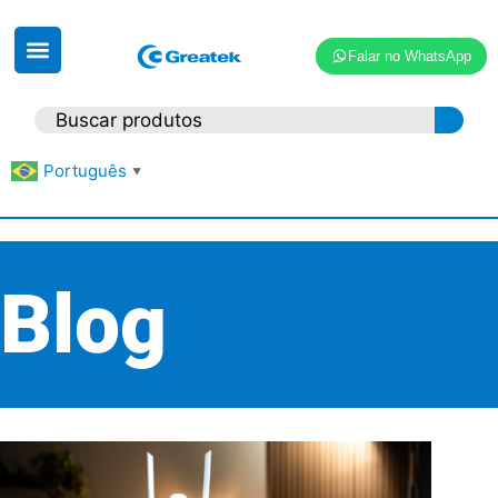
Falar no WhatsApp
Português
▼
Blog