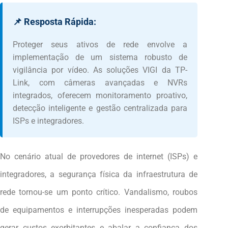
📌 Resposta Rápida:
Proteger seus ativos de rede envolve a
implementação de um sistema robusto de
vigilância por vídeo. As soluções VIGI da TP-
Link, com câmeras avançadas e NVRs
integrados, oferecem monitoramento proativo,
detecção inteligente e gestão centralizada para
ISPs e integradores.
No cenário atual de provedores de internet (ISPs) e
integradores, a segurança física da infraestrutura de
rede tornou-se um ponto crítico. Vandalismo, roubos
de equipamentos e interrupções inesperadas podem
gerar custos exorbitantes e abalar a confiança dos