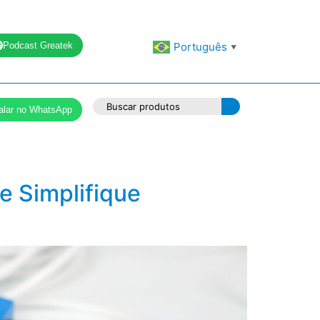
Podcast Greatek
Português
▼
alar no WhatsApp
e Simplifique