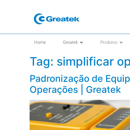
Home
Greatek
Produtos
Tag:
simplificar o
Padronização de Equip
Operações | Greatek