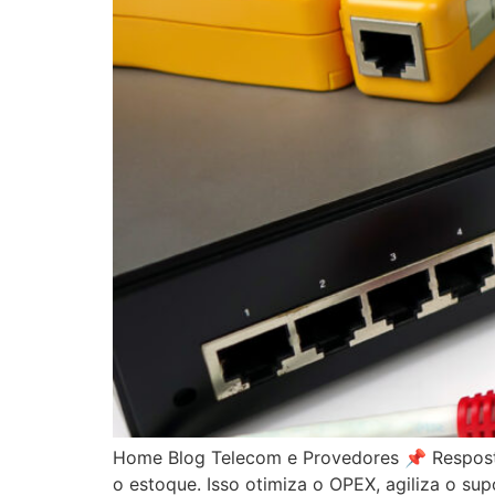
Home Blog Telecom e Provedores 📌 Resposta 
o estoque. Isso otimiza o OPEX, agiliza o sup