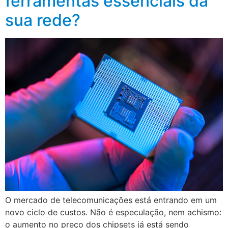
ferramentas essenciais da
sua rede?
O mercado de telecomunicações está entrando em um
novo ciclo de custos. Não é especulação, nem achismo:
o aumento no preço dos chipsets já está sendo