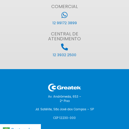
COMERCIAL
12 99172 3899
CENTRAL DE
ATENDIMENTO
12 3932 2500
Av. Andrômeda, 653 –
2º Piso
Jd. Satélite, São José dos Campos – SP
CEP 12230-000