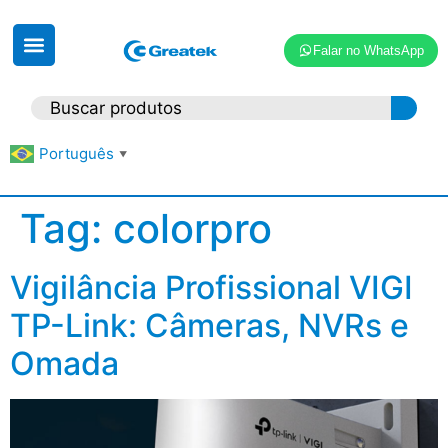
Falar no WhatsApp
Português
▼
Tag:
colorpro
Vigilância Profissional VIGI
TP-Link: Câmeras, NVRs e
Omada