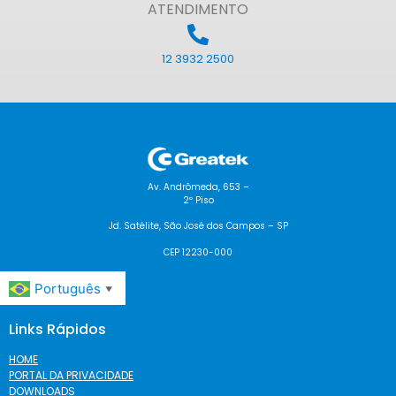
ATENDIMENTO
12 3932 2500
Av. Andrômeda, 653 –
2º Piso
Jd. Satélite, São José dos Campos – SP
CEP 12230-000
Português
▼
Links Rápidos
HOME
PORTAL DA PRIVACIDADE
DOWNLOADS