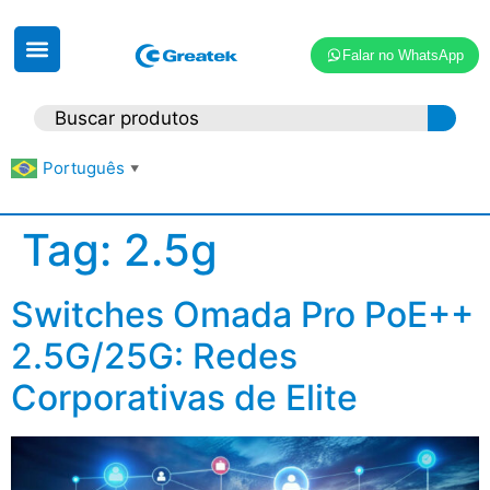
Falar no WhatsApp
Português
▼
Tag:
2.5g
Switches Omada Pro PoE++
2.5G/25G: Redes
Corporativas de Elite