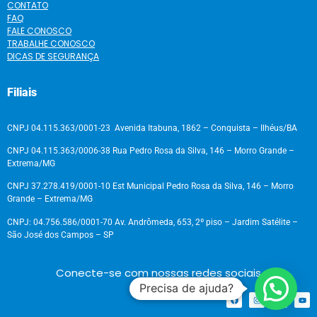
CONTATO
FAQ
FALE CONOSCO
TRABALHE CONOSCO
DICAS DE SEGURANÇA
Filiais
CNPJ 04.115.363/0001-23 Avenida Itabuna, 1862 – Conquista – Ilhéus/BA
CNPJ 04.115.363/0006-38 Rua Pedro Rosa da Silva, 146 – Morro Grande –
Extrema/MG
CNPJ 37.278.419/0001-10 Est Municipal Pedro Rosa da Silva, 146 – Morro
Grande – Extrema/MG
CNPJ: 04.756.586/0001-70 Av. Andrômeda, 653, 2º piso – Jardim Satélite –
São José dos Campos – SP
Conecte-se com nossas redes sociais
Precisa de ajuda?