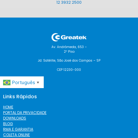
12 3932 2500
Av. Andrômeda, 653 –
2º Piso
Jd. Satélite, São José dos Campos – SP
CEP 12230-000
Português
▼
Links Rápidos
HOME
PORTAL DA PRIVACIDADE
DOWNLOADS
BLOG
RMA E GARANTIA
COLETA ONLINE