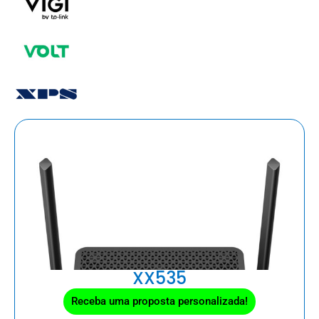
XX535
Receba uma proposta personalizada!