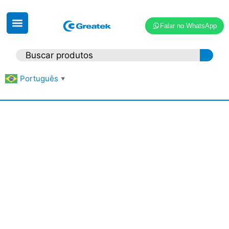
Falar no WhatsApp
Português
▼