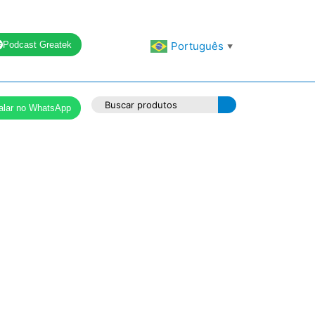
Podcast Greatek
Português
▼
alar no WhatsApp