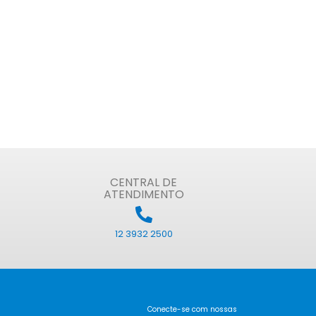
CENTRAL DE
ATENDIMENTO
12 3932 2500
Conecte-se com nossas