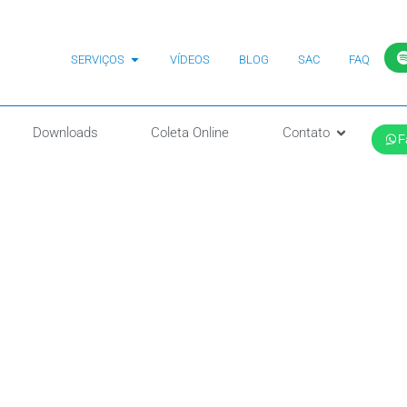
SERVIÇOS
VÍDEOS
BLOG
SAC
FAQ
Downloads
Coleta Online
Contato
F