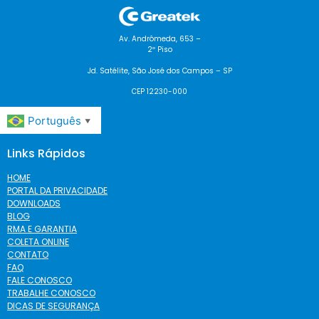
Av. Andrômeda, 653 –
2º Piso
Jd. Satélite, São José dos Campos – SP
CEP 12230-000
Português
▼
Links Rápidos
HOME
PORTAL DA PRIVACIDADE
DOWNLOADS
BLOG
RMA E GARANTIA
COLETA ONLINE
CONTATO
FAQ
FALE CONOSCO
TRABALHE CONOSCO
DICAS DE SEGURANÇA