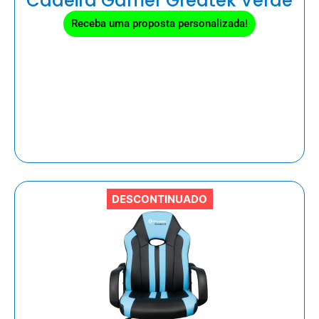
Cadeira Gamer Greatek Verde
Receba uma proposta personalizada!
DESCONTINUADO