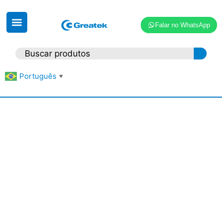
Falar no WhatsApp
Português
▼