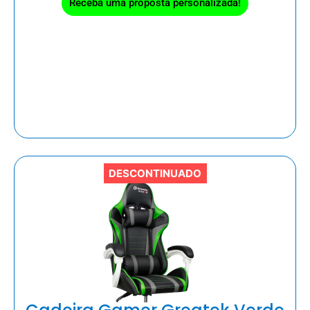
Receba uma proposta personalizada!
DESCONTINUADO