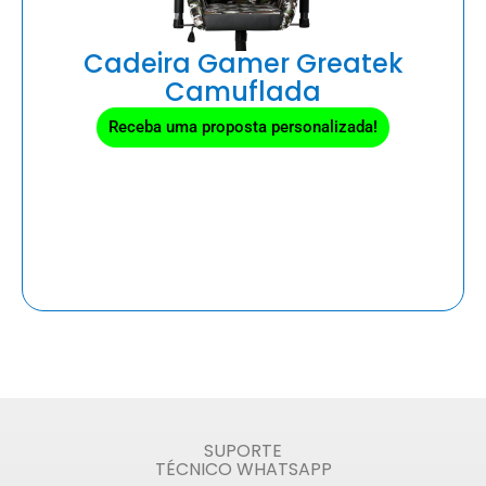
Cadeira Gamer Greatek
Camuflada
Receba uma proposta personalizada!
SUPORTE
TÉCNICO WHATSAPP