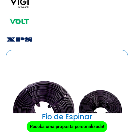
Fio de Espinar
Receba uma proposta personalizada!