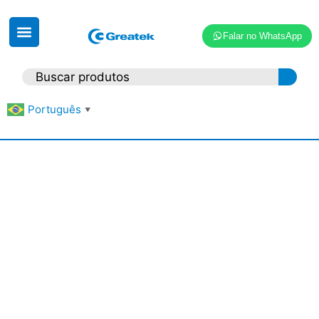
Falar no WhatsApp
Português
▼