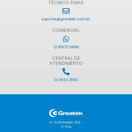
TÉCNICO EMAIL
suporte@greatek.com.br
COMERCIAL
12 99172 3899
CENTRAL DE
ATENDIMENTO
12 3932 2500
Av. Andrômeda, 653 –
2º Piso