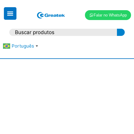
Falar no WhatsApp
Português
▼