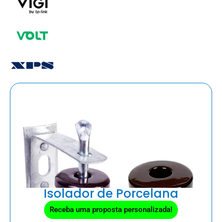
Isolador de Porcelana
Receba uma proposta personalizada!