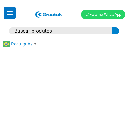
Falar no WhatsApp
Português
▼