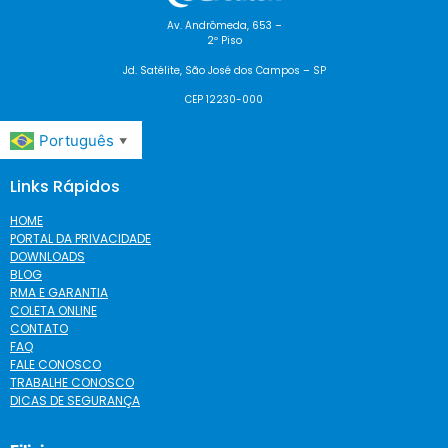
Av. Andrômeda, 653 –
2º Piso
Jd. Satélite, São José dos Campos – SP
CEP 12230-000
Português
▼
Links Rápidos
HOME
PORTAL DA PRIVACIDADE
DOWNLOADS
BLOG
RMA E GARANTIA
COLETA ONLINE
CONTATO
FAQ
FALE CONOSCO
TRABALHE CONOSCO
DICAS DE SEGURANÇA