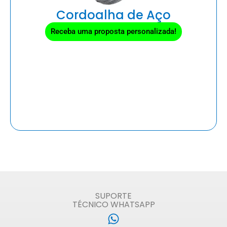
Cordoalha de Aço
Receba uma proposta personalizada!
SUPORTE
TÉCNICO WHATSAPP