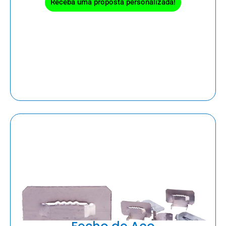
Receba uma proposta personalizada!