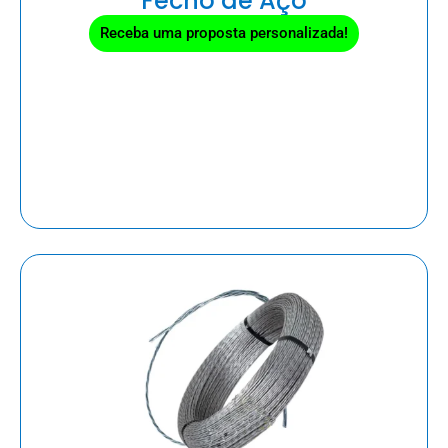
Fecho de Aço
Receba uma proposta personalizada!