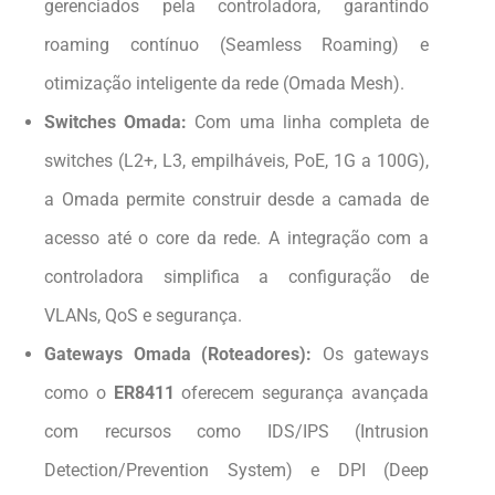
gerenciados pela controladora, garantindo
roaming contínuo (Seamless Roaming) e
otimização inteligente da rede (Omada Mesh).
Switches Omada:
Com uma linha completa de
switches (L2+, L3, empilháveis, PoE, 1G a 100G),
a Omada permite construir desde a camada de
acesso até o core da rede. A integração com a
controladora simplifica a configuração de
VLANs, QoS e segurança.
Gateways Omada (Roteadores):
Os gateways
como o
ER8411
oferecem segurança avançada
com recursos como IDS/IPS (Intrusion
Detection/Prevention System) e DPI (Deep