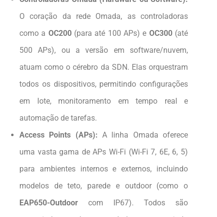
O coração da rede Omada, as controladoras
como a
OC200
(para até 100 APs) e
OC300
(até
500 APs), ou a versão em software/nuvem,
atuam como o cérebro da SDN. Elas orquestram
todos os dispositivos, permitindo configurações
em lote, monitoramento em tempo real e
automação de tarefas.
Access Points (APs):
A linha Omada oferece
uma vasta gama de APs Wi-Fi (Wi-Fi 7, 6E, 6, 5)
para ambientes internos e externos, incluindo
modelos de teto, parede e outdoor (como o
EAP650-Outdoor
com IP67). Todos são