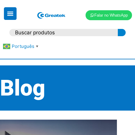
Falar no WhatsApp
Português
▼
Blog