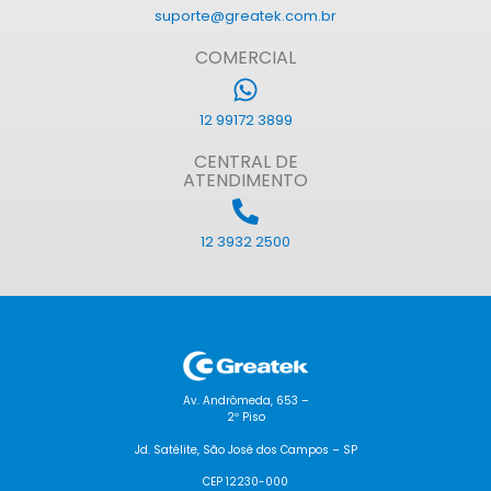
suporte@greatek.com.br
COMERCIAL
12 99172 3899
CENTRAL DE
ATENDIMENTO
12 3932 2500
Av. Andrômeda, 653 –
2º Piso
Jd. Satélite, São José dos Campos – SP
CEP 12230-000