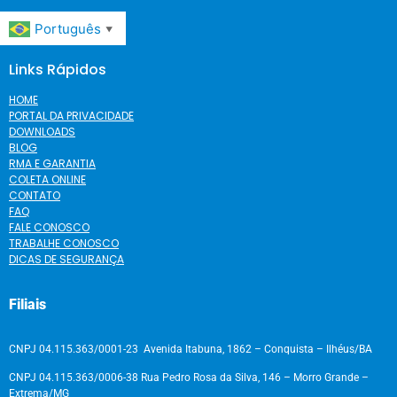
Português
▼
Links Rápidos
HOME
PORTAL DA PRIVACIDADE
DOWNLOADS
BLOG
RMA E GARANTIA
COLETA ONLINE
CONTATO
FAQ
FALE CONOSCO
TRABALHE CONOSCO
DICAS DE SEGURANÇA
Filiais
CNPJ 04.115.363/0001-23 Avenida Itabuna, 1862 – Conquista – Ilhéus/BA
CNPJ 04.115.363/0006-38 Rua Pedro Rosa da Silva, 146 – Morro Grande –
Extrema/MG