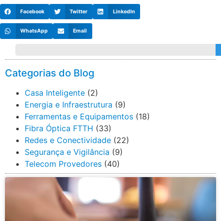
Facebook
Twitter
LinkedIn
WhatsApp
Email
Categorias do Blog
Casa Inteligente
(2)
Energia e Infraestrutura
(9)
Ferramentas e Equipamentos
(18)
Fibra Óptica FTTH
(33)
Redes e Conectividade
(22)
Segurança e Vigilância
(9)
Telecom Provedores
(40)