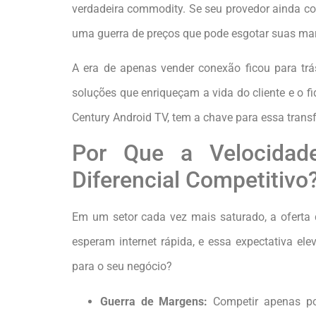
verdadeira commodity. Se seu provedor ainda c
uma guerra de preços que pode esgotar suas ma
A era de apenas vender conexão ficou para trás
soluções que enriqueçam a vida do cliente e o f
Century Android TV, tem a chave para essa tran
Por Que a Velocidad
Diferencial Competitivo
Em um setor cada vez mais saturado, a oferta d
esperam internet rápida, e essa expectativa ele
para o seu negócio?
Guerra de Margens:
Competir apenas po