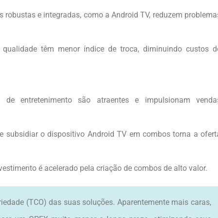
 robustas e integradas, como a Android TV, reduzem problema
qualidade têm menor índice de troca, diminuindo custos d
 de entretenimento são atraentes e impulsionam venda
e subsidiar o dispositivo Android TV em combos torna a ofert
vestimento é acelerado pela criação de combos de alto valor.
priedade (TCO) das suas soluções. Aparentemente mais caras,