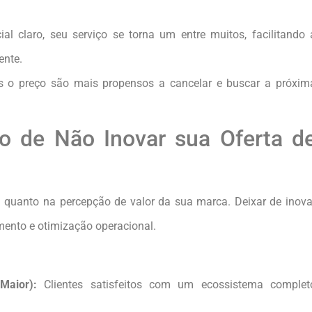
l claro, seu serviço se torna um entre muitos, facilitando 
ente.
 o preço são mais propensos a cancelar e buscar a próxim
o de Não Inovar sua Oferta d
a quanto na percepção de valor da sua marca. Deixar de inova
imento e otimização operacional.
Maior):
Clientes satisfeitos com um ecossistema complet