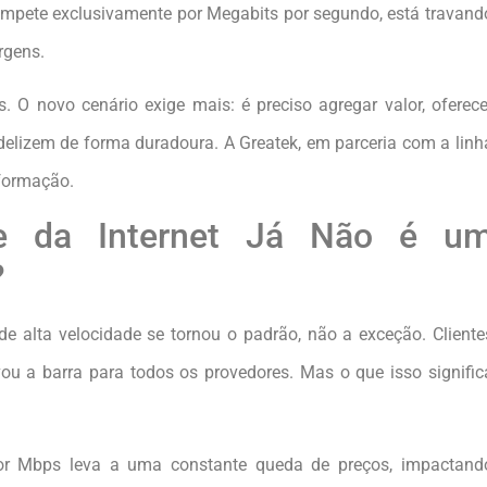
ompete exclusivamente por Megabits por segundo, está travand
rgens.
. O novo cenário exige mais: é preciso agregar valor, oferece
idelizem de forma duradoura. A Greatek, em parceria com a linh
sformação.
e da Internet Já Não é u
?
e alta velocidade se tornou o padrão, não a exceção. Cliente
vou a barra para todos os provedores. Mas o que isso signific
r Mbps leva a uma constante queda de preços, impactand