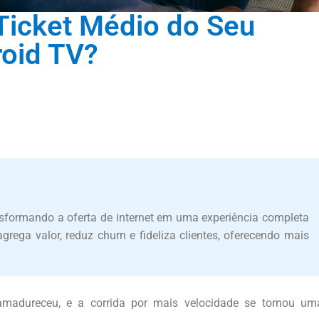
icket Médio do Seu
oid TV?
nsformando a oferta de internet em uma experiência completa
rega valor, reduz churn e fideliza clientes, oferecendo mais
amadureceu, e a corrida por mais velocidade se tornou um