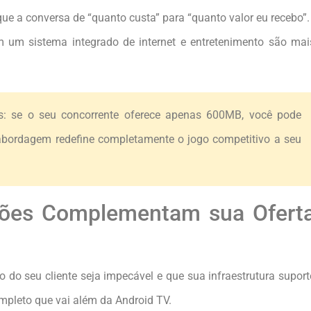
ue a conversa de “quanto custa” para “quanto valor eu recebo”.
 um sistema integrado de internet e entretenimento são mai
es: se o seu concorrente oferece apenas 600MB, você pode
abordagem redefine completamente o jogo competitivo a seu
ções Complementam sua Ofert
o do seu cliente seja impecável e que sua infraestrutura suport
ompleto que vai além da Android TV.