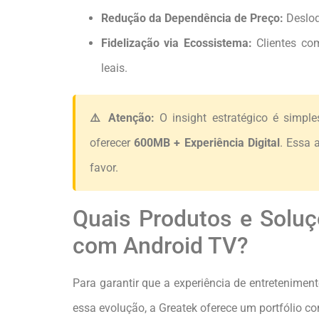
Redução da Dependência de Preço:
Desloq
Fidelização via Ecossistema:
Clientes com
leais.
⚠️ Atenção:
O insight estratégico é simpl
oferecer
600MB + Experiência Digital
. Essa 
favor.
Quais Produtos e Solu
com Android TV?
Para garantir que a experiência de entreteniment
essa evolução, a Greatek oferece um portfólio c