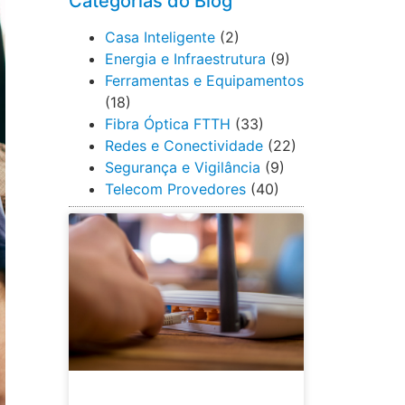
Categorias do Blog
Casa Inteligente
(2)
Energia e Infraestrutura
(9)
Ferramentas e Equipamentos
(18)
Fibra Óptica FTTH
(33)
Redes e Conectividade
(22)
Segurança e Vigilância
(9)
Telecom Provedores
(40)