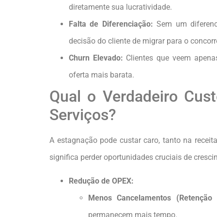
diretamente sua lucratividade.
Falta de Diferenciação:
Sem um diferencia
decisão do cliente de migrar para o concorr
Churn Elevado:
Clientes que veem apenas
oferta mais barata.
Qual o Verdadeiro Cust
Serviços?
A estagnação pode custar caro, tanto na receit
significa perder oportunidades cruciais de cresc
Redução de OPEX:
Menos Cancelamentos (Retenção 
permanecem mais tempo.