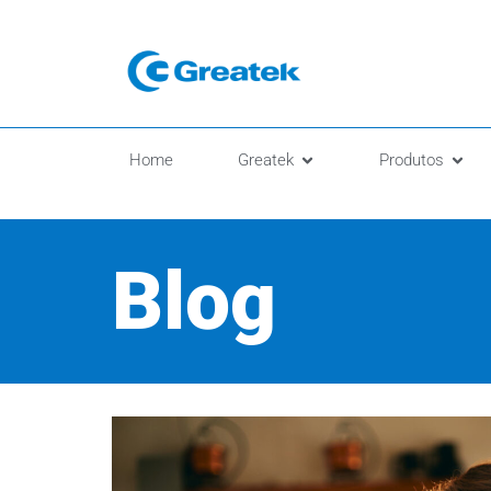
Home
Greatek
Produtos
Blog