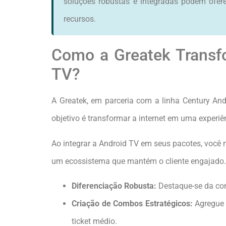
soluções robustas e integradas podem ofe
recursos.
Como a Greatek Transf
TV?
A Greatek, em parceria com a linha Century And
objetivo é transformar a internet em uma experiê
Ao integrar a Android TV em seus pacotes, você 
um ecossistema que mantém o cliente engajado.
Diferenciação Robusta:
Destaque-se da con
Criação de Combos Estratégicos:
Agregue 
ticket médio.