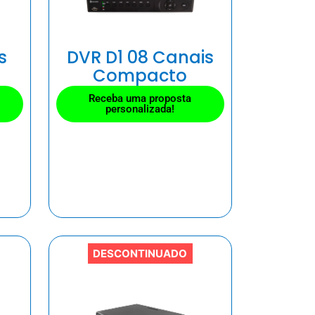
s
DVR D1 08 Canais
Compacto
Receba uma proposta
personalizada!
DESCONTINUADO