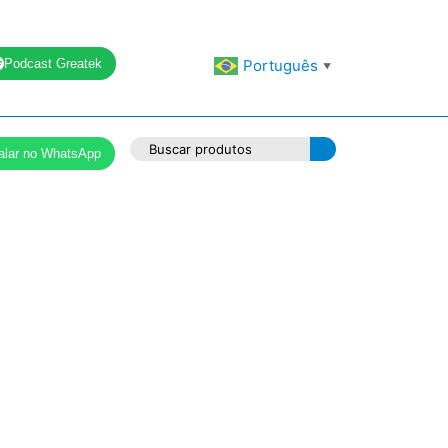
Podcast Greatek
Português
▼
alar no WhatsApp