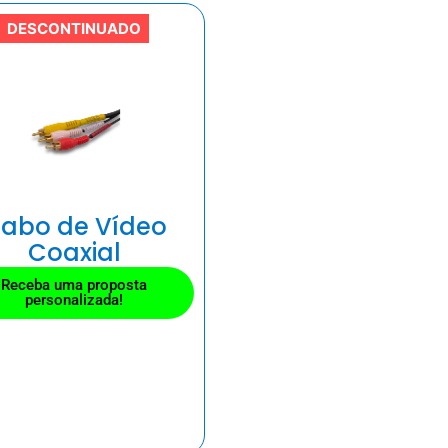
DESCONTINUADO
abo de Vídeo
Coaxial
Receba uma proposta
personalizada!