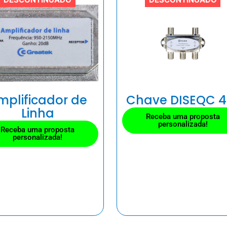
mplificador de
Chave DISEQC 4
Linha
Receba uma proposta
personalizada!
Receba uma proposta
personalizada!