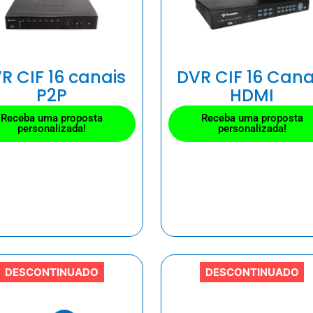
R CIF 16 canais
DVR CIF 16 Cana
P2P
HDMI
Receba uma proposta
Receba uma proposta
personalizada!
personalizada!
DESCONTINUADO
DESCONTINUADO