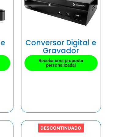
de
Conversor Digital e
Gravador
Receba uma proposta
personalizada!
DESCONTINUADO