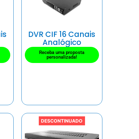
is
DVR CIF 16 Canais
Analógico
Receba uma proposta
personalizada!
DESCONTINUADO