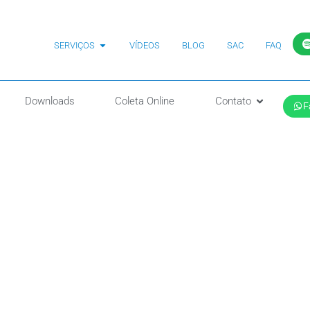
SERVIÇOS
VÍDEOS
BLOG
SAC
FAQ
Downloads
Coleta Online
Contato
F