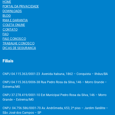
HOME
PORTAL DA PRIVACIDADE
DOWNLOADS
BLOG
RMA E GARANTIA
COLETA ONLINE
CONTATO
FAQ
FALE CONOSCO
TRABALHE CONOSCO
DICAS DE SEGURANÇA
Filiais
CNPJ 04.115.363/0001-23 Avenida Itabuna, 1862 – Conquista – Ilhéus/BA
CNPJ 04.115.363/0006-38 Rua Pedro Rosa da Silva, 146 – Morro Grande –
Extrema/MG
CNPJ 37.278.419/0001-10 Est Municipal Pedro Rosa da Silva, 146 – Morro
Grande – Extrema/MG
CNPJ: 04.756.586/0001-70 Av. Andrômeda, 653, 2º piso – Jardim Satélite –
São José dos Campos – SP