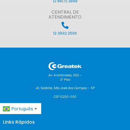
12 99172 3899
CENTRAL DE
ATENDIMENTO
12 3932 2500
Av. Andrômeda, 653 –
2º Piso
Jd. Satélite, São José dos Campos – SP
CEP 12230-000
Português
▼
Links Rápidos