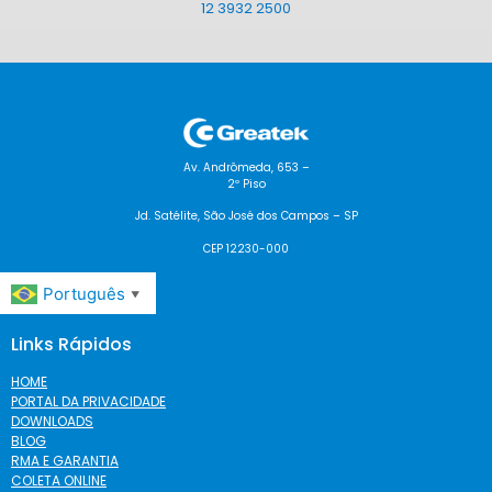
12 3932 2500
Av. Andrômeda, 653 –
2º Piso
Jd. Satélite, São José dos Campos – SP
CEP 12230-000
Português
▼
Links Rápidos
HOME
PORTAL DA PRIVACIDADE
DOWNLOADS
BLOG
RMA E GARANTIA
COLETA ONLINE