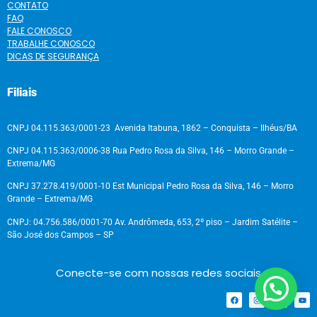
CONTATO
FAQ
FALE CONOSCO
TRABALHE CONOSCO
DICAS DE SEGURANÇA
Filiais
CNPJ 04.115.363/0001-23 Avenida Itabuna, 1862 – Conquista – Ilhéus/BA
CNPJ 04.115.363/0006-38 Rua Pedro Rosa da Silva, 146 – Morro Grande –
Extrema/MG
CNPJ 37.278.419/0001-10 Est Municipal Pedro Rosa da Silva, 146 – Morro
Grande – Extrema/MG
CNPJ: 04.756.586/0001-70 Av. Andrômeda, 653, 2º piso – Jardim Satélite –
São José dos Campos – SP
Conecte-se com nossas redes sociais