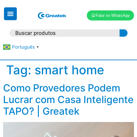
Falar no WhatsApp
Português
▼
Tag:
smart home
Como Provedores Podem
Lucrar com Casa Inteligente
TAPO? | Greatek