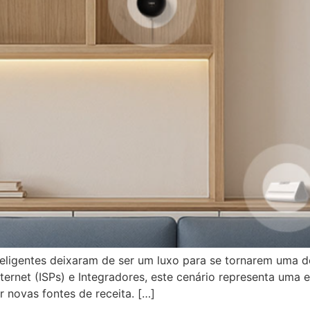
nteligentes deixaram de ser um luxo para se tornarem uma 
nternet (ISPs) e Integradores, este cenário representa uma
r novas fontes de receita. […]