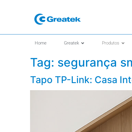
Home
Greatek
Produtos
Tag:
segurança s
Tapo TP-Link: Casa Int