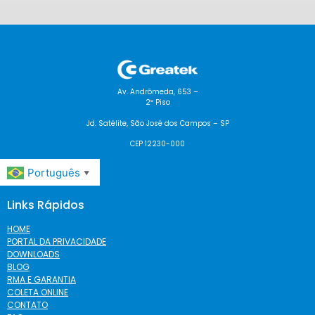
Av. Andrômeda, 653 –
2º Piso
Jd. Satélite, São José dos Campos – SP
CEP 12230-000
Português
▼
Links Rápidos
HOME
PORTAL DA PRIVACIDADE
DOWNLOADS
BLOG
RMA E GARANTIA
COLETA ONLINE
CONTATO