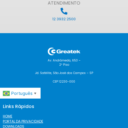
ATENDIMENTO
12 3932 2500
Av. Andrômeda, 653 –
2º Piso
Jd. Satélite, São José dos Campos – SP
CEP 12230-000
Português
▼
Links Rápidos
HOME
PORTAL DA PRIVACIDADE
DOWNLOADS