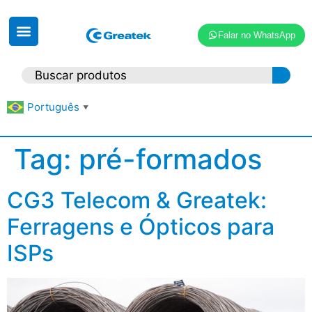
Falar no WhatsApp
Português
▼
Tag:
pré-formados
CG3 Telecom & Greatek:
Ferragens e Ópticos para
ISPs