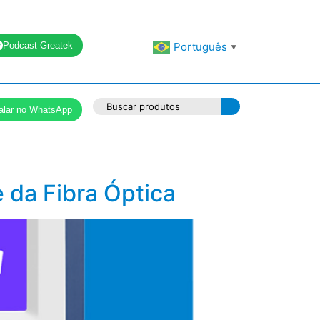
Podcast Greatek
Português
▼
alar no WhatsApp
 da Fibra Óptica