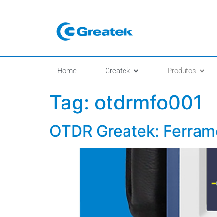
Home
Greatek
Produtos
Tag:
otdrmfo001
OTDR Greatek: Ferrame