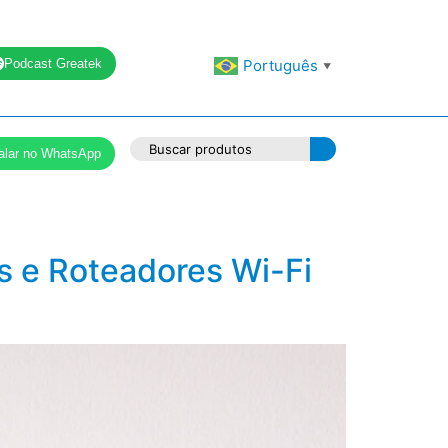
Podcast Greatek
Português
▼
alar no WhatsApp
 e Roteadores Wi-Fi