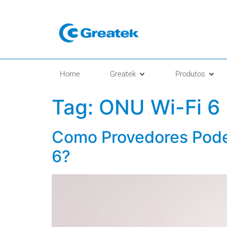
Home
Greatek
Produtos
Tag:
ONU Wi-Fi 6
Como Provedores Pode
6?