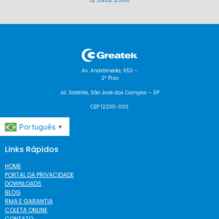
Av. Andrômeda, 653 –
2º Piso
Jd. Satélite, São José dos Campos – SP
CEP 12230-000
Português
▼
Links Rápidos
HOME
PORTAL DA PRIVACIDADE
DOWNLOADS
BLOG
RMA E GARANTIA
COLETA ONLINE
CONTATO