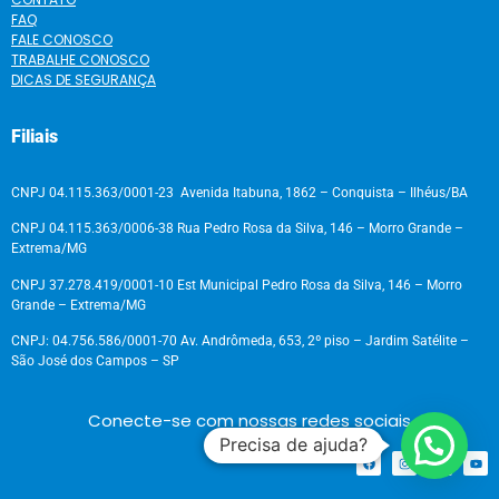
FAQ
FALE CONOSCO
TRABALHE CONOSCO
DICAS DE SEGURANÇA
Filiais
CNPJ 04.115.363/0001-23 Avenida Itabuna, 1862 – Conquista – Ilhéus/BA
CNPJ 04.115.363/0006-38 Rua Pedro Rosa da Silva, 146 – Morro Grande –
Extrema/MG
CNPJ 37.278.419/0001-10 Est Municipal Pedro Rosa da Silva, 146 – Morro
Grande – Extrema/MG
CNPJ: 04.756.586/0001-70 Av. Andrômeda, 653, 2º piso – Jardim Satélite –
São José dos Campos – SP
Conecte-se com nossas redes sociais
Precisa de ajuda?