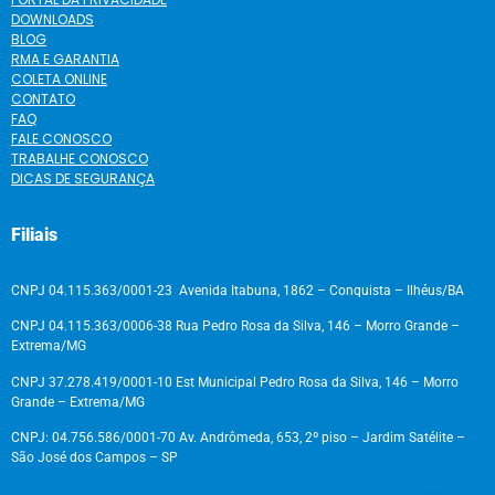
DOWNLOADS
BLOG
RMA E GARANTIA
COLETA ONLINE
CONTATO
FAQ
FALE CONOSCO
TRABALHE CONOSCO
DICAS DE SEGURANÇA
Filiais
CNPJ 04.115.363/0001-23 Avenida Itabuna, 1862 – Conquista – Ilhéus/BA
CNPJ 04.115.363/0006-38 Rua Pedro Rosa da Silva, 146 – Morro Grande –
Extrema/MG
CNPJ 37.278.419/0001-10 Est Municipal Pedro Rosa da Silva, 146 – Morro
Grande – Extrema/MG
CNPJ: 04.756.586/0001-70 Av. Andrômeda, 653, 2º piso – Jardim Satélite –
São José dos Campos – SP