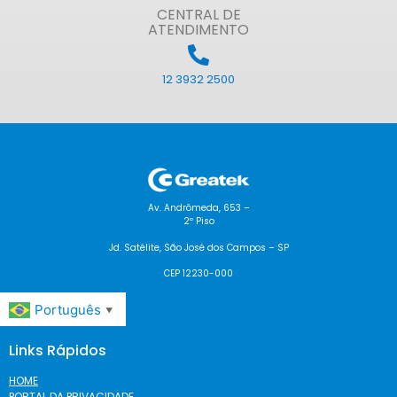
CENTRAL DE
ATENDIMENTO
12 3932 2500
Av. Andrômeda, 653 –
2º Piso
Jd. Satélite, São José dos Campos – SP
CEP 12230-000
Português
▼
Links Rápidos
HOME
PORTAL DA PRIVACIDADE